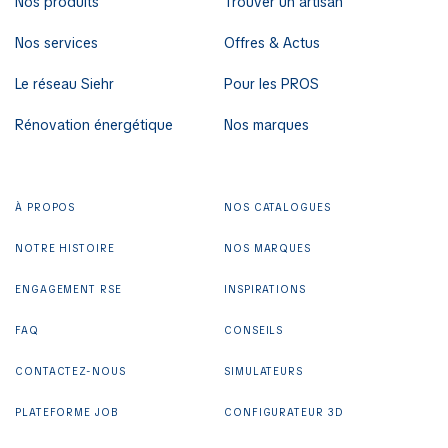
Nos produits
Trouver un artisan
Nos services
Offres & Actus
Le réseau Siehr
Pour les PROS
Rénovation énergétique
Nos marques
À PROPOS
NOS CATALOGUES
NOTRE HISTOIRE
NOS MARQUES
ENGAGEMENT RSE
INSPIRATIONS
FAQ
CONSEILS
CONTACTEZ-NOUS
SIMULATEURS
PLATEFORME JOB
CONFIGURATEUR 3D