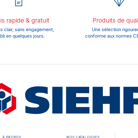
s rapide & gratuit
Produits de qual
s clair, sans engagement,
Une sélection rigoure
bli en quelques jours.
conforme aux normes CE
À PROPOS
NOS CATALOGUES