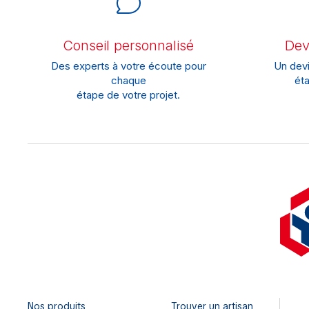
Conseil personnalisé
Devi
Des experts à votre écoute pour
Un devi
chaque
éta
étape de votre projet.
Nos produits
Trouver un artisan