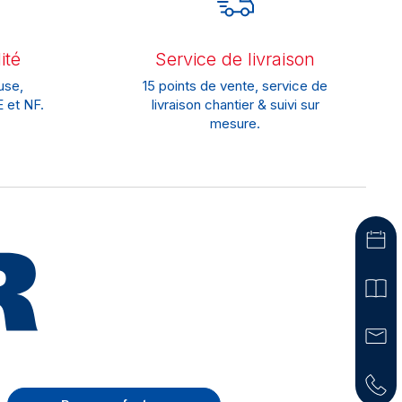
ité
Service de livraison
use,
15 points de vente, service de
 et NF.
livraison chantier & suivi sur
mesure.