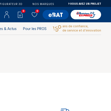
VOUS AVEZ UN PROJET
FIGURATEUR 3D
NOS MARQUES
0
0
ans de confiance,
es & Actus
Pour les PROS
de service et d’innovation