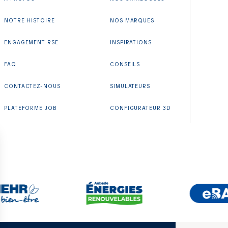
NOTRE HISTOIRE
NOS MARQUES
ENGAGEMENT RSE
INSPIRATIONS
FAQ
CONSEILS
CONTACTEZ-NOUS
SIMULATEURS
PLATEFORME JOB
CONFIGURATEUR 3D