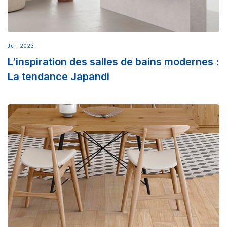
Juil 2023
L’inspiration des salles de bains modernes :
La tendance Japandi