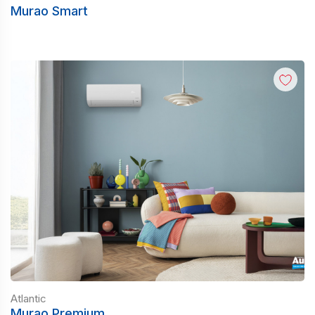
Murao Smart
Atlantic
Murao Premium