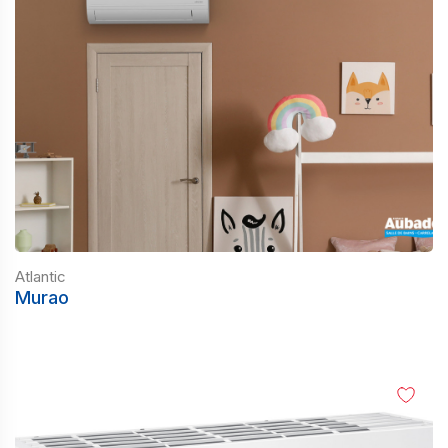
Atlantic
Murao