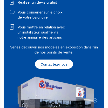
Réaliser un devis gratuit
Vous conseiller sur le choix
de votre baignoire
Vous mettre en relation avec
un installateur qualifié via
notre annuaire des artisans
Venez découvrir nos modèles en exposition dans l’un
de nos points de vente.
Contactez-nous