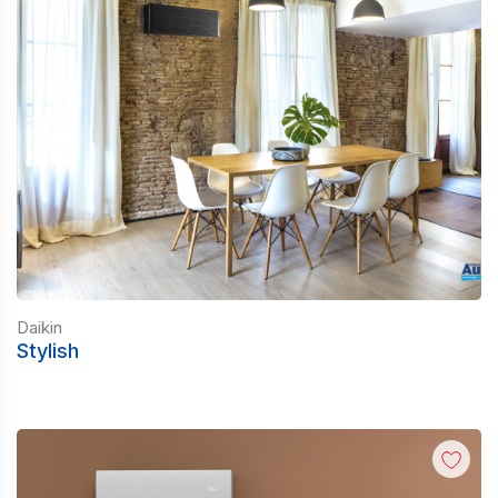
Daikin
Stylish