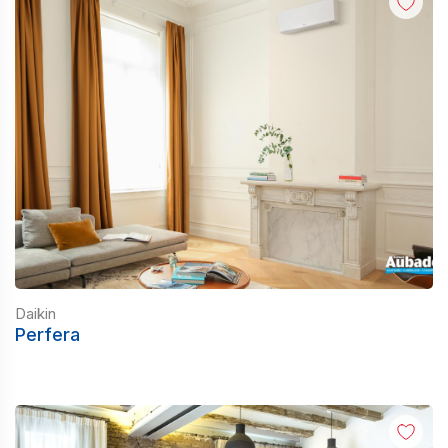
Daikin
Perfera