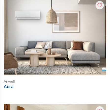
Airwell
Aura