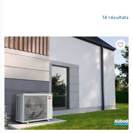
14
résultats