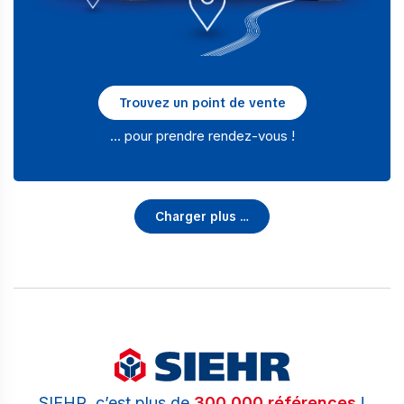
Trouvez un point de vente
… pour prendre rendez-vous !
Charger plus …
SIEHR, c’est plus de
300 000 références
!