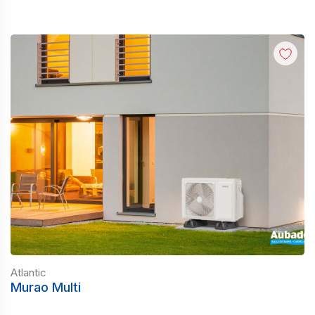
Atlantic
Murao Multi