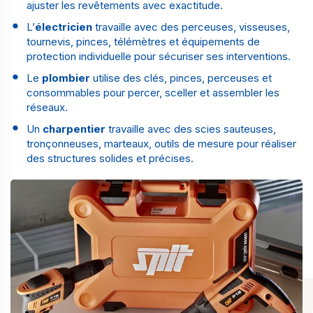
ajuster les revêtements avec exactitude.
L’
électricien
travaille avec des perceuses, visseuses,
tournevis, pinces, télémètres et équipements de
protection individuelle pour sécuriser ses interventions.
Le
plombier
utilise des clés, pinces, perceuses et
consommables pour percer, sceller et assembler les
réseaux.
Un
charpentier
travaille avec des scies sauteuses,
tronçonneuses, marteaux, outils de mesure pour réaliser
des structures solides et précises.