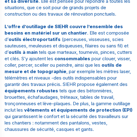
et sa diversité
. Elle est pensée pour répondre à toutes les
situations, que ce soit pour de grands projets de
construction ou des travaux de rénovation ponctuels.
L’offre d’outillage de SIEHR couvre l’ensemble des
besoins en matériel sur un chantier
. Elle est composée
d’
outils électroportatifs
(perceuses, visseuses, scies
sauteuses, meuleuses et disqueuses, filaires ou sans fil) et
d’
outils à main
tels que marteaux, tournevis, pinces, cutters
et clés. S’y ajoutent les
consommables
pour clouer, visser,
coller, percer, sceller ou peindre, ainsi que les
outils de
mesure et de topographie
, par exemple les mètres laser,
télémètres et niveaux -des outils indispensables pour
garantir des travaux précis. SIEHR propose également des
équipements robustes
tels que des bétonnières,
brouettes, échafaudages, tréteaux, tables de travail,
tronçonneuses et lève-plaques. De plus, la gamme outillage
inclut les
vêtements et équipements de protection (EPI)
qui garantissent le confort et la sécurité des travailleurs sur
les chantiers : notamment des pantalons, vestes,
chaussures de sécurité, casques et gants.