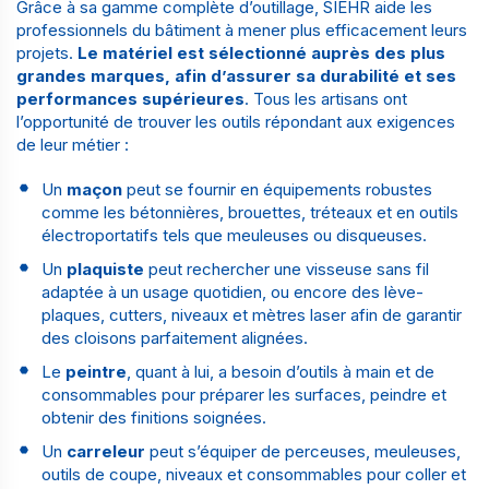
Grâce à sa gamme complète d’outillage, SIEHR aide les
professionnels du bâtiment à mener plus efficacement leurs
projets.
Le matériel est sélectionné auprès des plus
grandes marques, afin d’assurer sa durabilité et ses
performances supérieures
. Tous les artisans ont
l’opportunité de trouver les outils répondant aux exigences
de leur métier :
Un
maçon
peut se fournir en équipements robustes
comme les bétonnières, brouettes, tréteaux et en outils
électroportatifs tels que meuleuses ou disqueuses.
Un
plaquiste
peut rechercher une visseuse sans fil
adaptée à un usage quotidien, ou encore des lève-
plaques, cutters, niveaux et mètres laser afin de garantir
des cloisons parfaitement alignées.
Le
peintre
, quant à lui, a besoin d’outils à main et de
consommables pour préparer les surfaces, peindre et
obtenir des finitions soignées.
Un
carreleur
peut s’équiper de perceuses, meuleuses,
outils de coupe, niveaux et consommables pour coller et