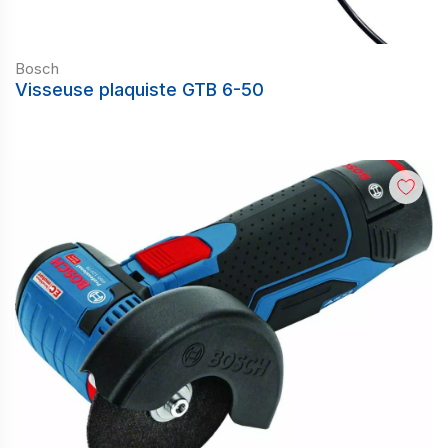
Bosch
Visseuse plaquiste GTB 6-50