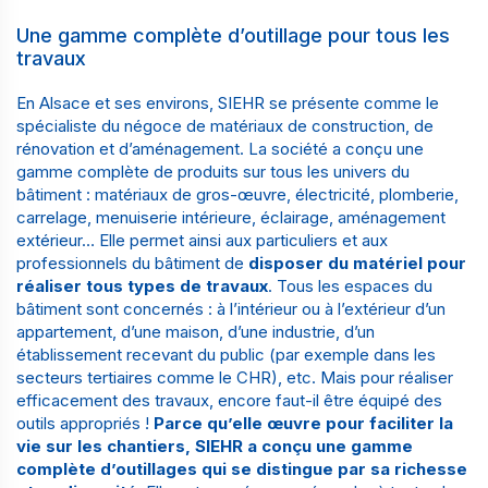
Une gamme complète d’outillage pour tous les
travaux
En Alsace et ses environs,
SIEHR se présente comme le
spécialiste du négoce de matériaux de construction, de
rénovation et d’aménagement
. La société a conçu une
gamme complète de produits sur tous les univers du
bâtiment :
matériaux de gros-œuvre
,
électricité
,
plomberie
,
carrelage
,
menuiserie intérieure
,
éclairage
,
aménagement
extérieur
… Elle permet ainsi
aux particuliers
et aux
professionnels du bâtiment de
disposer du matériel pour
réaliser tous types de travaux
. Tous les espaces du
bâtiment sont concernés : à l’intérieur ou à l’extérieur d’un
appartement, d’une maison, d’une industrie, d’un
établissement recevant du public (par exemple dans les
secteurs tertiaires comme le
CHR
), etc. Mais pour réaliser
efficacement des travaux, encore faut-il être équipé des
outils appropriés !
Parce qu’elle œuvre pour faciliter la
vie sur les chantiers, SIEHR a conçu une gamme
complète d’outillages qui se distingue par sa richesse