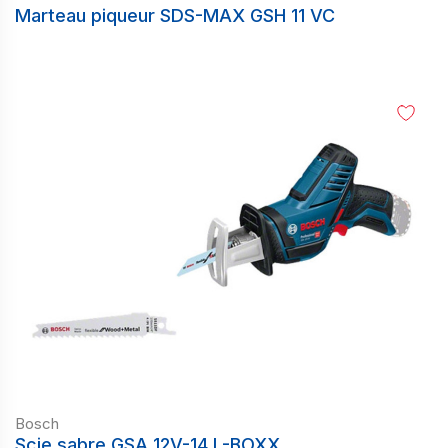
Marteau piqueur SDS-MAX GSH 11 VC
Bosch
Scie sabre GSA 12V-14 L-BOXX