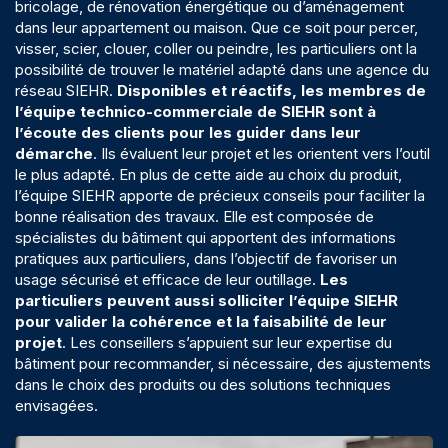
bricolage, de
rénovation énergétique
ou d’aménagement
dans leur appartement ou maison. Que ce soit pour percer,
visser, scier, clouer, coller ou peindre, les particuliers ont la
possibilité de trouver le matériel adapté dans une agence du
réseau SIEHR
.
Disponibles et réactifs, les membres de
l’équipe technico-commerciale de SIEHR sont à
l’écoute des clients pour les guider dans leur
démarche
. Ils évaluent leur projet et les orientent vers l’outil
le plus adapté. En plus de cette aide au choix du produit,
l’équipe SIEHR apporte de précieux conseils pour faciliter la
bonne réalisation des travaux. Elle est composée de
spécialistes du bâtiment qui apportent des informations
pratiques aux particuliers, dans l’objectif de favoriser un
usage sécurisé et efficace de leur outillage.
Les
particuliers peuvent aussi solliciter l’équipe SIEHR
pour valider la cohérence et la faisabilité de leur
projet
. Les conseillers s’appuient sur leur expertise du
bâtiment pour recommander, si nécessaire, des ajustements
dans le choix des produits ou des solutions techniques
envisagées.