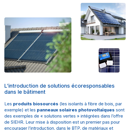
L’introduction de solutions écoresponsables
dans le bâtiment
Les
produits biosourcés
(les isolants à fibre de bois, par
exemple) et les
panneaux solaires photovoltaïques
sont
des exemples de « solutions vertes » intégrées dans l’
offre
de SIEHR
. Leur mise à disposition est un premier pas pour
encourager l’introduction, dans le BTP, de matériaux et