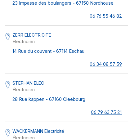
23 Impasse des boulangers - 67150 Nordhouse
06 76 55 46 82
ZERR ELECTRICITE
Électricien
14 Rue du couvent - 67114 Eschau
06 34 08 57 59
STEPHAN ELEC
Électricien
28 Rue kappen - 67160 Cleebourg
06 79 63 75 21
WACKERMANN Electricité
Électricien