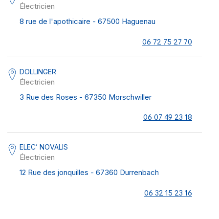
Électricien
8 rue de l'apothicaire - 67500 Haguenau
06 72 75 27 70
DOLLINGER
Électricien
3 Rue des Roses - 67350 Morschwiller
06 07 49 23 18
ELEC’ NOVALIS
Électricien
12 Rue des jonquilles - 67360 Durrenbach
06 32 15 23 16