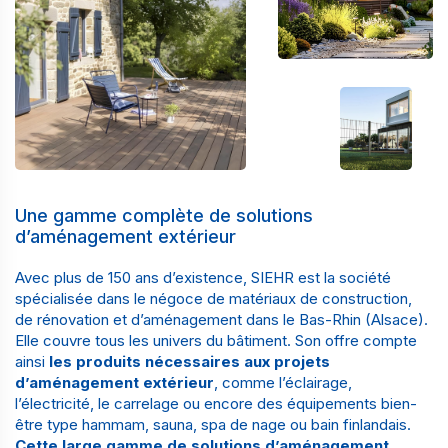
Une gamme complète de solutions
d’aménagement extérieur
Avec plus de
150 ans d’existence
,
SIEHR est la société
spécialisée dans le négoce de matériaux de construction,
de rénovation et d’aménagement dans le Bas-Rhin (Alsace)
.
Elle couvre tous les univers du bâtiment. Son offre compte
ainsi
les produits nécessaires aux projets
d’aménagement extérieur
, comme
l’éclairage
,
l’électricité
,
le carrelage
ou encore des
équipements bien-
être type hammam, sauna, spa de nage ou bain finlandais
.
Cette large gamme de solutions d’aménagement