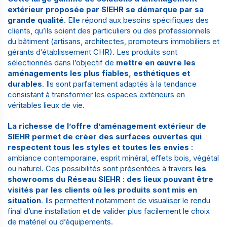
extérieur proposée par SIEHR se démarque par sa
grande qualité
. Elle répond aux besoins spécifiques des
clients, qu’ils soient des particuliers ou des
professionnels
du bâtiment
(
artisans
,
architectes
,
promoteurs immobiliers
et
gérants d’
établissement CHR
). Les produits sont
sélectionnés dans l’objectif de
mettre en œuvre les
aménagements les plus fiables, esthétiques et
durables
. Ils sont parfaitement adaptés à la tendance
consistant à
transformer les espaces extérieurs en
véritables lieux de vie
.
La richesse de l’offre d’aménagement extérieur de
SIEHR permet de créer des surfaces ouvertes qui
respectent tous les styles et toutes les envies
:
ambiance contemporaine, esprit minéral, effets bois, végétal
ou naturel. Ces possibilités sont présentées à travers
les
showrooms du
Réseau SIEHR
: des lieux pouvant être
visités par les clients où les produits sont mis en
situation
. Ils permettent notamment de visualiser le rendu
final d’une installation et de valider plus facilement le choix
de matériel ou d’équipements.