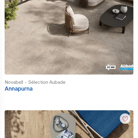
Novabell
-
Sélection Aubade
Annapurna