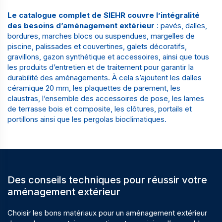
Le catalogue complet de SIEHR couvre l’intégralité
des besoins d’aménagement extérieur
: pavés, dalles,
bordures, marches blocs ou suspendues, margelles de
piscine, palissades et couvertines, galets décoratifs,
gravillons, gazon synthétique et accessoires, ainsi que tous
les produits d’entretien et de traitement pour garantir la
durabilité des aménagements. À cela s’ajoutent les dalles
céramique 20 mm, les plaquettes de parement, les
claustras, l’ensemble des accessoires de pose, les lames
de terrasse bois et composite, les clôtures, portails et
portillons ainsi que les pergolas bioclimatiques.
Des conseils techniques pour réussir votre
aménagement extérieur
Choisir les bons matériaux pour un aménagement extérieur