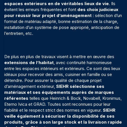
espaces extérieurs en de véritables lieux de vie
. Ils
évitent les erreurs fréquentes et font
des choix judicieux
pour réussir leur projet d’aménagement
: sélection d’un
format de matériau adapté, bonne estimation de la charge,
installation d’un système de pose approprié, anticipation de
l’entretien, etc.
De plus en plus de travaux visent à mettre en œuvre des
extensions de l’habitat
, avec continuité harmonieuse
entre les espaces intérieurs et extérieurs. Ce sont des lieux
idéaux pour recevoir des amis, cuisiner en famille ou se
détendre. Pour assurer la qualité de chaque projet
d’aménagement extérieur,
SIEHR sélectionne ses
matériaux et ses équipements auprès de marques
référentes
telles que Heinrich & Bock, Novabell, Kronimus,
Eterno Ivica et GRAD. Toutes sont reconnues pour leur
fiabilité et le respect strict des normes en vigueur.
SIEHR
veille également à sécuriser la disponibilité de ses
produits, grâce à son large stock et la livraison rapide