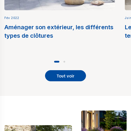
Fév 2022
Jui
Aménager son extérieur, les différents
Le
types de clôtures
te
Tout voir