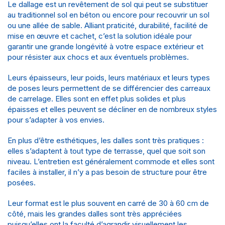
Le dallage est un revêtement de sol qui peut se substituer
au traditionnel sol en béton ou encore pour recouvrir un sol
ou une allée de sable. Alliant praticité, durabilité, facilité de
mise en œuvre et cachet, c’est la solution idéale pour
garantir une grande longévité à votre espace extérieur et
pour résister aux chocs et aux éventuels problèmes.
Leurs épaisseurs, leur poids, leurs matériaux et leurs types
de poses leurs permettent de se différencier des carreaux
de carrelage. Elles sont en effet plus solides et plus
épaisses et elles peuvent se décliner en de nombreux styles
pour s’adapter à vos envies.
En plus d’être esthétiques, les dalles sont très pratiques :
elles s’adaptent à tout type de terrasse, quel que soit son
niveau. L’entretien est généralement commode et elles sont
faciles à installer, il n’y a pas besoin de structure pour être
posées.
Leur format est le plus souvent en carré de 30 à 60 cm de
côté, mais les grandes dalles sont très appréciées
puisqu’elles ont la faculté d’agrandir visuellement les