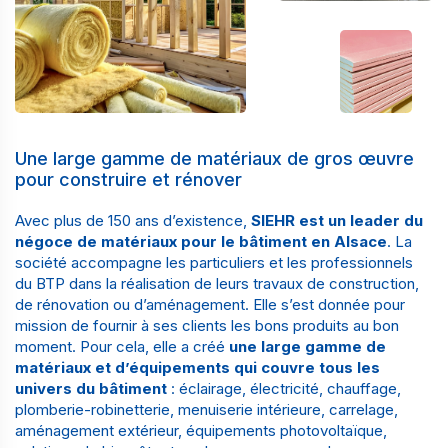
Une large gamme de matériaux de gros œuvre
pour construire et rénover
Avec
plus de 150 ans d’existence
,
SIEHR est un
leader du
négoce de matériaux pour le bâtiment en Alsace
. La
société accompagne les particuliers et les professionnels
du BTP dans la réalisation de leurs travaux de construction,
de rénovation ou d’aménagement. Elle s’est donnée pour
mission de fournir à ses clients les bons produits au bon
moment. Pour cela, elle a créé
une large gamme de
matériaux et d’équipements qui couvre tous les
univers du bâtiment
:
éclairage
,
électricité
,
chauffage
,
plomberie-robinetterie
,
menuiserie intérieure
,
carrelage
,
aménagement extérieur
, équipements
photovoltaïque
,