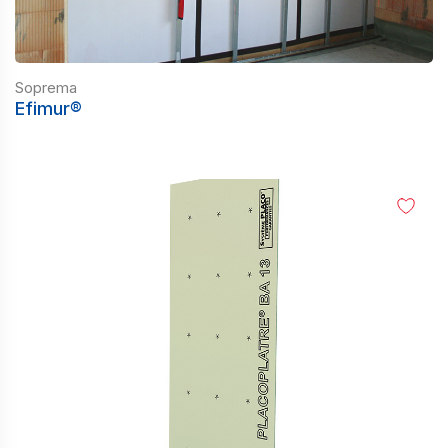
Soprema
Efimur®