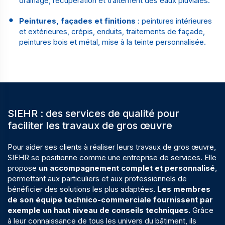
drainage, récupération et traitement des eaux pluviales.
Peintures, façades et finitions
: peintures intérieures
et extérieures, crépis, enduits, traitements de façade,
peintures bois et métal, mise à la teinte personnalisée.
SIEHR : des services de qualité pour
faciliter les travaux de gros œuvre
Pour aider ses clients à réaliser leurs travaux de gros œuvre,
SIEHR se positionne comme une
entreprise de services
. Elle
propose
un accompagnement complet et personnalisé
,
permettant aux particuliers et aux professionnels de
bénéficier des solutions les plus adaptées.
Les membres
de son équipe technico-commerciale fournissent par
exemple un haut niveau de conseils techniques
. Grâce
à leur connaissance de tous les univers du bâtiment, ils