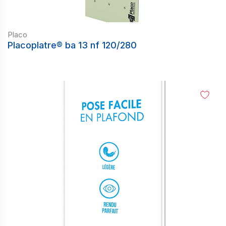
Placo
Placoplatre® ba 13 nf 120/280