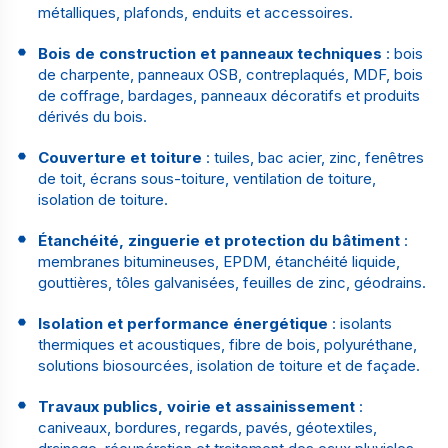
métalliques, plafonds, enduits et accessoires.
Bois de construction et panneaux techniques
: bois
de charpente, panneaux OSB, contreplaqués, MDF, bois
de coffrage, bardages, panneaux décoratifs et produits
dérivés du bois.
Couverture et toiture
: tuiles, bac acier, zinc, fenêtres
de toit, écrans sous-toiture, ventilation de toiture,
isolation de toiture.
Étanchéité, zinguerie et protection du bâtiment
:
membranes bitumineuses, EPDM, étanchéité liquide,
gouttières, tôles galvanisées, feuilles de zinc, géodrains.
Isolation et performance énergétique
: isolants
thermiques et acoustiques, fibre de bois, polyuréthane,
solutions biosourcées, isolation de toiture et de façade.
Travaux publics, voirie et assainissement
:
caniveaux, bordures, regards, pavés, géotextiles,