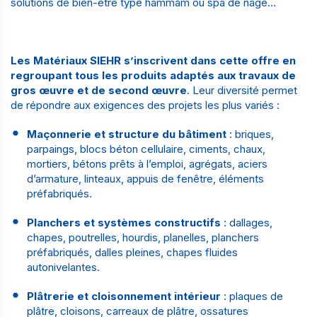
solutions de
bien-être
type hammam ou spa de nage…
Les Matériaux SIEHR s’inscrivent dans cette offre en
regroupant tous les produits adaptés aux travaux de
gros œuvre et de second œuvre
. Leur diversité permet
de répondre aux exigences des projets les plus variés :
Maçonnerie et structure du bâtiment
: briques,
parpaings, blocs béton cellulaire, ciments, chaux,
mortiers, bétons prêts à l’emploi, agrégats, aciers
d’armature, linteaux, appuis de fenêtre, éléments
préfabriqués.
Planchers et systèmes constructifs
: dallages,
chapes, poutrelles, hourdis, planelles, planchers
préfabriqués, dalles pleines, chapes fluides
autonivelantes.
Plâtrerie et cloisonnement intérieur
: plaques de
plâtre, cloisons, carreaux de plâtre, ossatures