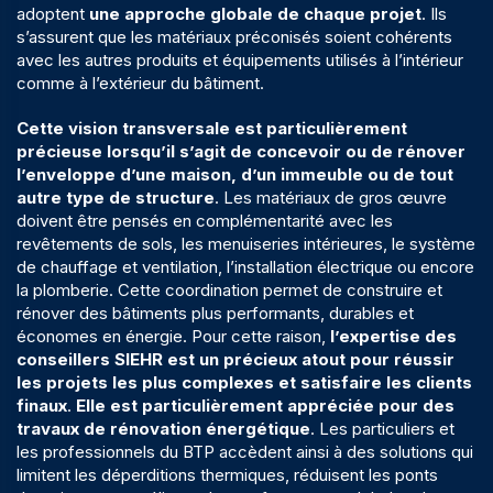
adoptent
une approche globale de chaque projet
. Ils
s’assurent que les matériaux préconisés soient cohérents
avec les autres produits et équipements utilisés à l’intérieur
comme à l’extérieur du bâtiment.
Cette vision transversale est particulièrement
précieuse lorsqu’il s’agit de concevoir ou de rénover
l’enveloppe d’une maison, d’un immeuble ou de tout
autre type de structure
. Les matériaux de gros œuvre
doivent être pensés en complémentarité avec les
revêtements de sols, les menuiseries intérieures, le système
de chauffage et ventilation, l’installation électrique ou encore
la plomberie. Cette coordination permet de construire et
rénover des bâtiments plus performants, durables et
économes en énergie. Pour cette raison,
l’expertise des
conseillers SIEHR est un précieux atout pour réussir
les projets les plus complexes et satisfaire les clients
finaux
.
Elle est particulièrement appréciée pour des
travaux de
rénovation énergétique
. Les particuliers et
les professionnels du BTP accèdent ainsi à des solutions qui
limitent les déperditions thermiques, réduisent les ponts