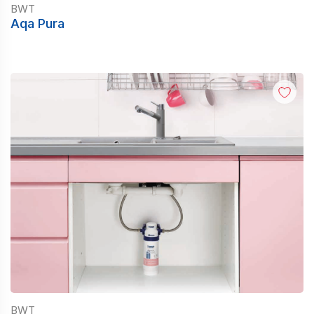
BWT
Aqa Pura
BWT