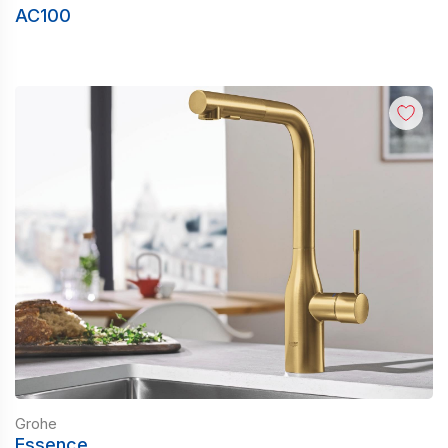
AC100
Grohe
Essence