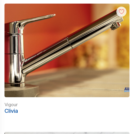
Vigour
Clivia