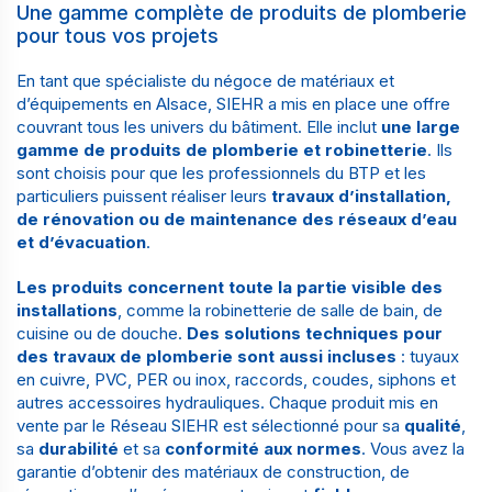
Une gamme complète de produits de plomberie
pour tous vos projets
En tant que
spécialiste du négoce de matériaux et
d’équipements en Alsace
, SIEHR a mis en place une offre
couvrant tous les univers du bâtiment. Elle inclut
une large
gamme de produits de plomberie et robinetterie
. Ils
sont choisis pour que les
professionnels du BTP
et les
particuliers puissent réaliser leurs
travaux d’installation,
de rénovation ou de maintenance des réseaux d’eau
et d’évacuation
.
Les produits concernent toute la partie visible des
installations
, comme la robinetterie de
salle de bain
, de
cuisine ou de douche.
Des solutions techniques pour
des travaux de plomberie sont aussi incluses
: tuyaux
en cuivre, PVC, PER ou inox, raccords, coudes, siphons et
autres accessoires hydrauliques. Chaque produit mis en
vente par le
Réseau SIEHR
est sélectionné pour sa
qualité
,
sa
durabilité
et sa
conformité aux normes
. Vous avez la
garantie d’obtenir des matériaux de construction, de