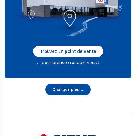
Trouvez un point de vente
… pour prendre rendez-vous !
Charger plus …