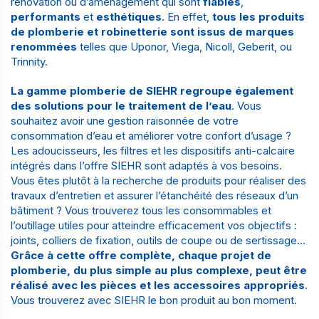
rénovation ou d’aménagement qui sont
fiables
,
performants
et
esthétiques
. En effet,
tous les produits
de plomberie et robinetterie sont issus de marques
renommées
telles que Uponor, Viega, Nicoll, Geberit, ou
Trinnity.
La gamme plomberie de SIEHR regroupe également
des solutions pour le traitement de l’eau
. Vous
souhaitez
avoir une gestion raisonnée de votre
consommation d’eau et améliorer votre confort d’usage
?
Les adoucisseurs, les filtres et les dispositifs anti-calcaire
intégrés dans l’offre SIEHR sont adaptés à vos besoins.
Vous êtes plutôt à la recherche de produits pour réaliser des
travaux d’entretien et assurer l’étanchéité des réseaux d’un
bâtiment ? Vous trouverez tous les consommables et
l’
outillage
utiles pour atteindre efficacement vos objectifs :
joints, colliers de fixation, outils de coupe ou de sertissage…
Grâce à cette offre complète, chaque projet de
plomberie, du plus simple au plus complexe, peut être
réalisé avec les pièces et les accessoires appropriés
.
Vous trouverez avec SIEHR le bon produit au bon moment.