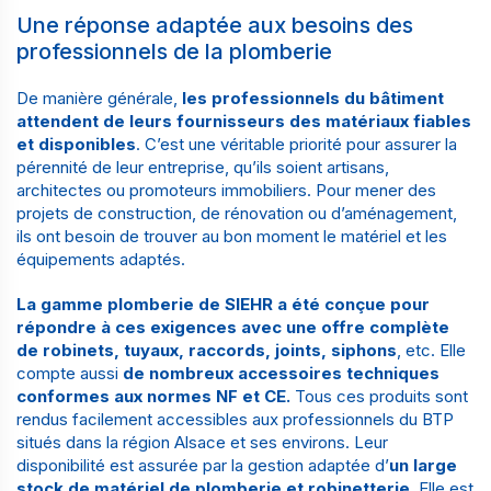
Une réponse adaptée aux besoins des
professionnels de la plomberie
De manière générale,
les professionnels du bâtiment
attendent de leurs fournisseurs des matériaux fiables
et disponibles
. C’est une véritable priorité pour assurer la
pérennité de leur entreprise, qu’ils soient
artisans
,
architectes
ou
promoteurs immobiliers
. Pour mener des
projets de construction, de rénovation ou d’aménagement,
ils ont besoin de trouver au bon moment le matériel et les
équipements adaptés.
La gamme plomberie de SIEHR a été conçue pour
répondre à ces exigences avec une offre complète
de robinets, tuyaux, raccords, joints, siphons
, etc. Elle
compte aussi
de nombreux accessoires techniques
conformes aux normes NF et CE.
Tous ces produits sont
rendus facilement accessibles aux professionnels du BTP
situés dans la région Alsace et ses environs. Leur
disponibilité est assurée par la gestion adaptée d’
un large
stock de matériel de plomberie et robinetterie
. Elle est