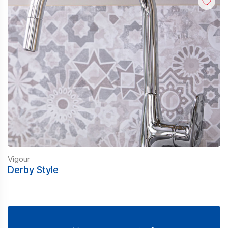
Vigour
Derby Style