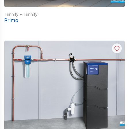
Trinnity
-
Trinnity
Primo