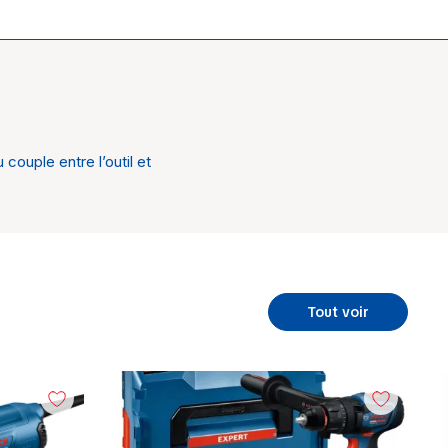
portatif
couple entre l’outil et
Tout voir