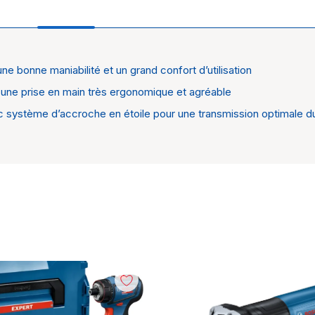
e bonne maniabilité et un grand confort d’utilisation
Électro
 une prise en main très ergonomique et agréable
Bosch
c système d’accroche en étoile pour une transmission optimale du 