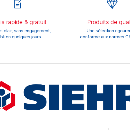
s rapide & gratuit
Produits de qual
s clair, sans engagement,
Une sélection rigoure
bli en quelques jours.
conforme aux normes CE