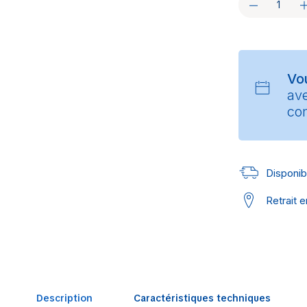
Vo
av
con
Disponibl
Retrait 
Description
Caractéristiques techniques