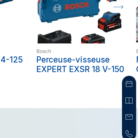
Bosch
14-125
Perceuse-visseuse
EXPERT EXSR 18 V-150