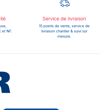
ité
Service de livraison
use,
15 points de vente, service de
 et NF.
livraison chantier & suivi sur
mesure.