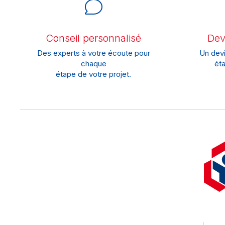
Conseil personnalisé
Devi
Des experts à votre écoute pour
Un devi
chaque
éta
étape de votre projet.