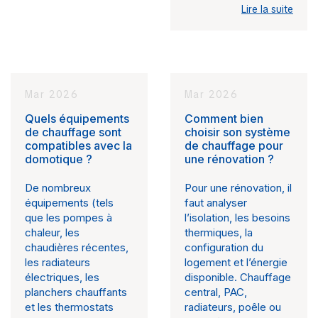
Lire la suite
Mar 2026
Mar 2026
Quels équipements
Comment bien
de chauffage sont
choisir son système
compatibles avec la
de chauffage pour
domotique ?
une rénovation ?
De nombreux
Pour une rénovation, il
équipements (tels
faut analyser
que les pompes à
l’isolation, les besoins
chaleur, les
thermiques, la
chaudières récentes,
configuration du
les radiateurs
logement et l’énergie
électriques, les
disponible. Chauffage
planchers chauffants
central, PAC,
et les thermostats
radiateurs, poêle ou