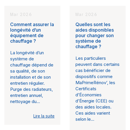
Mar 2026
Mar 2026
Comment assurer la
Quelles sont les
longévité d’un
aides disponibles
équipement de
pour changer son
chauffage ?
système de
chauffage ?
La longévité d’un
Les particuliers
système de
peuvent dans certains
chauffage dépend de
cas bénéficier de
sa qualité, de son
dispositifs comme
installation et de son
MaPrimeRénov’, les
entretien régulier.
Certificats
Purge des radiateurs,
d’Économies
entretien annuel,
d’Énergie (CEE) ou
nettoyage du...
des aides locales.
Ces aides varient
Lire la suite
selon le...