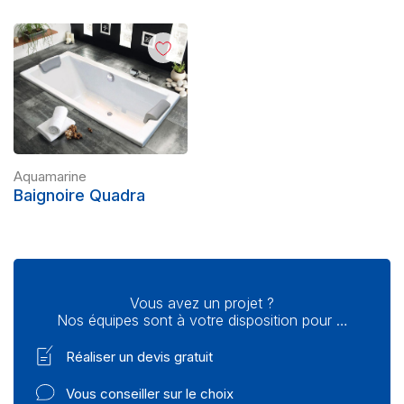
Aquamarine
Baignoire Quadra
Vous avez un projet ?
Nos équipes sont à votre disposition pour …
Réaliser un devis gratuit
Vous conseiller sur le choix