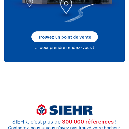
Trouvez un point de vente
… pour prendre rendez-vous !
SIEHR, c’est plus de
300 000 références
!
Contactez-nous si vous n’avez pas trouvé votre bonheur,