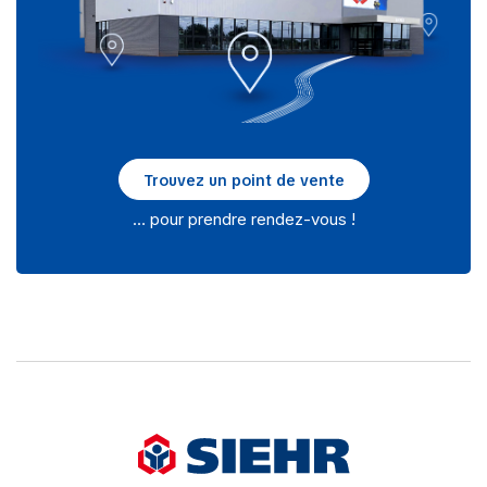
Trouvez un point de vente
… pour prendre rendez-vous !