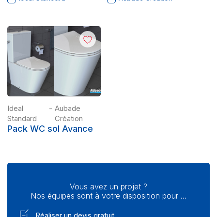
Ideal
-
Aubade
Standard
Création
Pack WC sol Avance
Vous avez un projet ?
Nos équipes sont à votre disposition pour …
Réaliser un devis gratuit