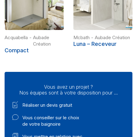
Acquabella
-
Aubade
Mcbath
-
Aubade Création
Luna – Receveur
Création
Compact
Vous avez un projet ?
Nos équipes sont à votre disposition pour …
Réaliser un devis gratuit
Vous conseiller sur le choix
de votre baignoire
Vous mettre en relation avec