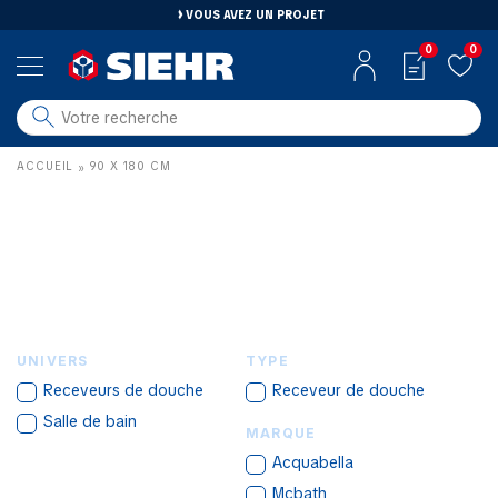
VOUS AVEZ UN PROJET
0
0
salle de bain
ACCUEIL
90 X 180 CM
»
carrelage
outillage
photovoltaïque
matériaux
aménagement
UNIVERS
TYPE
Receveurs de douche
Receveur de douche
Salle de bain
MARQUE
Acquabella
Mcbath