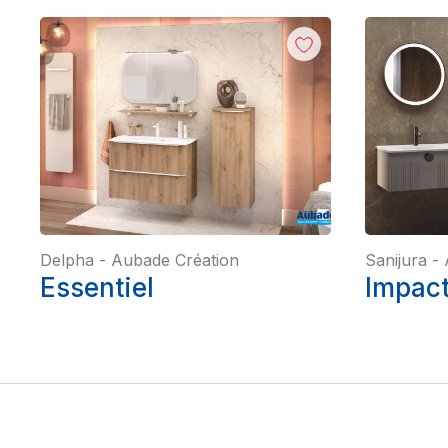
Delpha
-
Aubade Création
Sanijura
-
Essentiel
Impact 