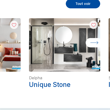
Tout voir
Delpha
Unique Stone