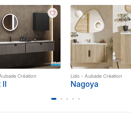
Aubade Création
Lido
-
Aubade Création
II
Nagoya