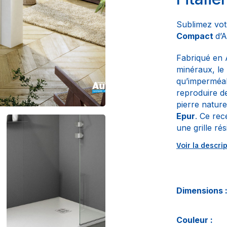
Sublimez vot
Compact
d’A
Fabriqué en 
minéraux, le
qu’imperméab
reproduire de
pierre nature
Epur
. Ce rec
une grille ré
Voir la descri
Dimensions 
Couleur :