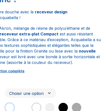
re douche avec le
receveur design
cquabella !
Akron, mélange de résine de polyuréthane et de
receveur extra-plat Compact
est aussi résistant
le. Grâce à ce matériau d’exception, Acquabella a su
s textures sophistiquées et élégantes telles que la
lle pour la finition Granite ou lisse avec la
nouvelle
eveur est livré avec une bonde à sortie horizontale et
sine (assortie à la couleur du receveur).
ption complète
: