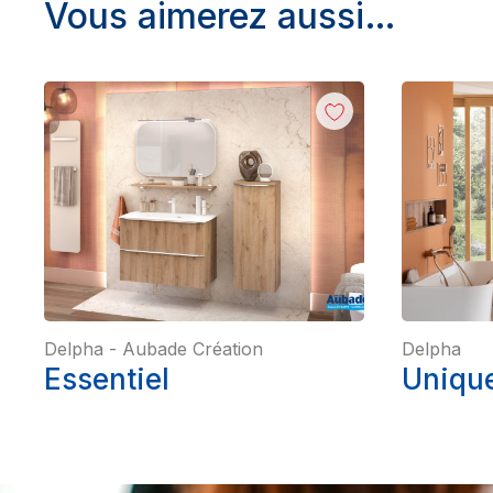
Vous aimerez aussi…
Delpha
-
Aubade Création
Delpha
Essentiel
Unique