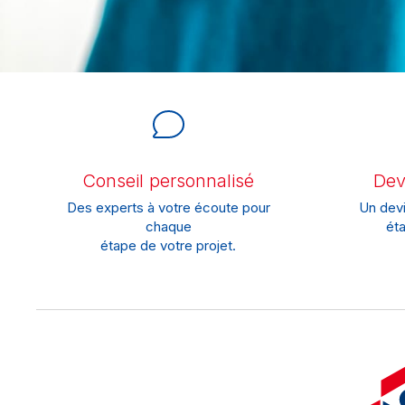
Conseil personnalisé
Devi
Des experts à votre écoute pour
Un devi
chaque
éta
étape de votre projet.