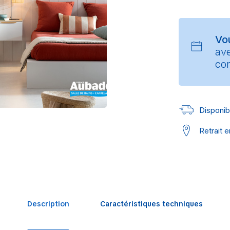
Vo
av
con
Disponibl
Retrait 
Description
Caractéristiques techniques