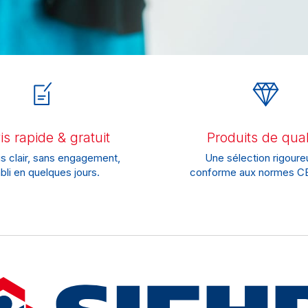
s rapide & gratuit
Produits de qual
s clair, sans engagement,
Une sélection rigoure
bli en quelques jours.
conforme aux normes CE