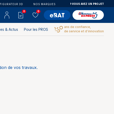
VOUS AVEZ UN PROJET
FIGURATEUR 3D
NOS MARQUES
0
0
ans de confiance,
res & Actus
Pour les PROS
de service et d’innovation
ion de vos travaux.