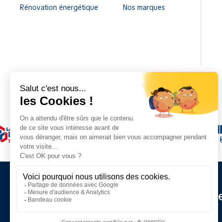
Rénovation énergétique
Nos marques
Restez informé de nos d
actualités