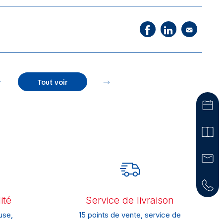
Tout voir
ité
Service de livraison
use,
15 points de vente, service de