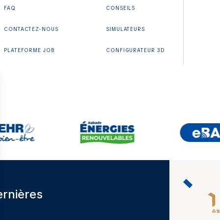
FAQ
CONSEILS
CONTACTEZ-NOUS
SIMULATEURS
PLATEFORME JOB
CONFIGURATEUR 3D
ernières