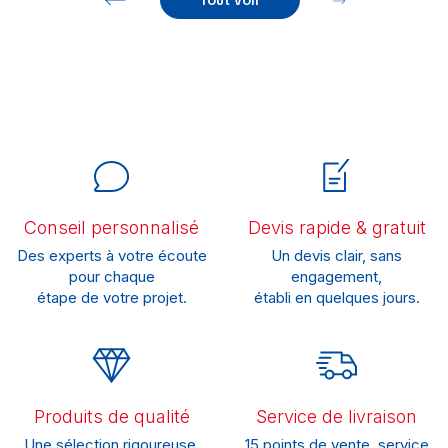
Tout voir
Conseil personnalisé
Devis rapide & gratuit
Des experts à votre écoute
Un devis clair, sans
pour chaque
engagement,
étape de votre projet.
établi en quelques jours.
Produits de qualité
Service de livraison
Une sélection rigoureuse,
15 points de vente, service