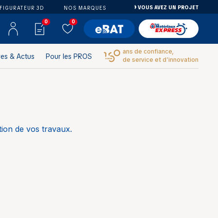
VOUS AVEZ UN PROJET
FIGURATEUR 3D
NOS MARQUES
0
0
ans de confiance,
res & Actus
Pour les PROS
de service et d’innovation
ion de vos travaux.