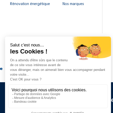
Rénovation énergétique
Nos marques
Restez informé de nos d
actualités