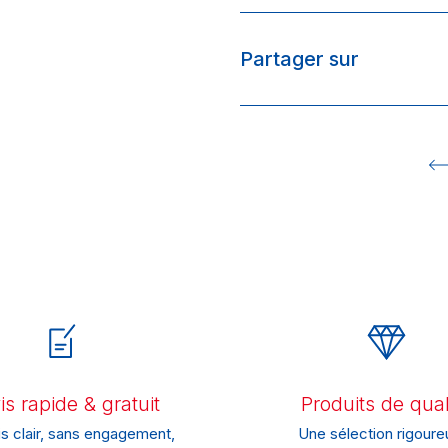
Partager sur
s rapide & gratuit
Produits de qual
s clair, sans engagement,
Une sélection rigoure