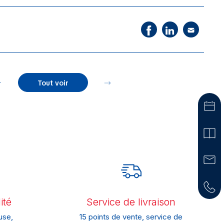
Tout voir
ité
Service de livraison
use,
15 points de vente, service de