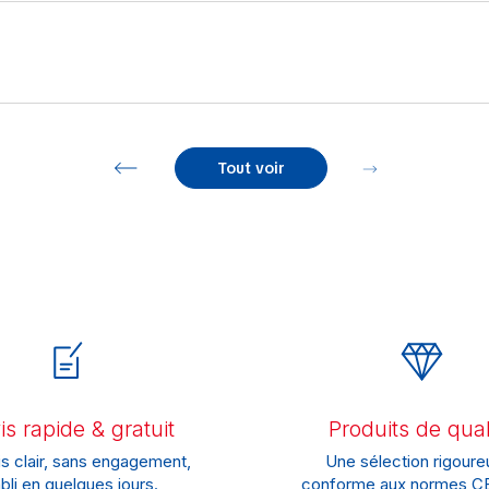
Tout voir
s rapide & gratuit
Produits de qual
s clair, sans engagement,
Une sélection rigoure
bli en quelques jours.
conforme aux normes CE