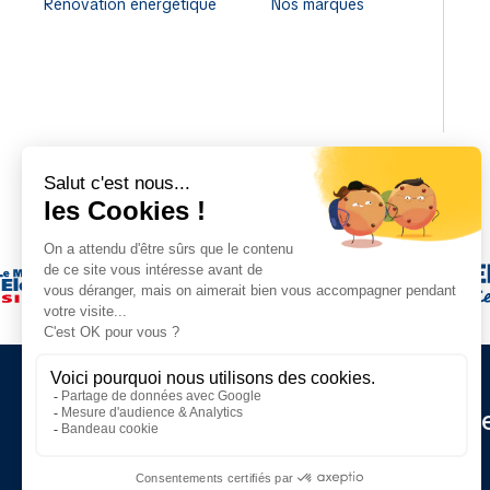
Rénovation énergétique
Nos marques
Restez informé de nos d
actualités