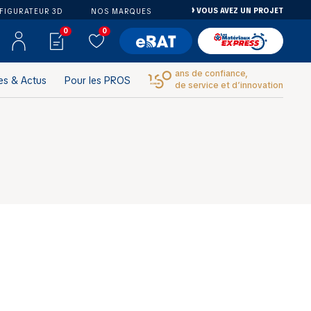
VOUS AVEZ UN PROJET
FIGURATEUR 3D
NOS MARQUES
0
0
ans de confiance,
es & Actus
Pour les PROS
de service et d’innovation