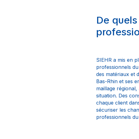
De quels
professi
SIEHR a mis en pl
professionnels du 
des matériaux et 
Bas-Rhin et ses e
maillage régional
situation. Des co
chaque client dans
sécuriser les chan
professionnels du