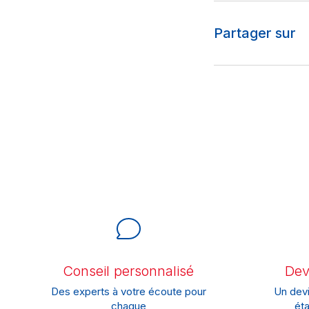
Partager sur
Conseil personnalisé
Devi
Des experts à votre écoute pour
Un devi
chaque
éta