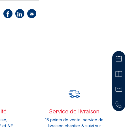
ité
Service de livraison
use,
15 points de vente, service de
 et NF.
livraison chantier & suivi sur