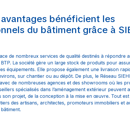
 avantages bénéficient les
onnels du bâtiment grâce à S
ace de nombreux services de qualité destinés à répondre 
BTP. La société gère un large stock de produits pour assure
des équipements. Elle propose également une livraison rapi
nvirons, sur chantier ou au dépôt. De plus, le Réseau SIEH
, avec de nombreuses agences et des showrooms où les pro
nseillers spécialisés dans l’aménagement extérieur peuven
 son projet, de la conception à la mise en œuvre. Tout est 
tiers des artisans, architectes, promoteurs immobiliers et a
 bâtiment.