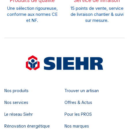
Produits de qualité
Service de livraison
Une sélection rigoureuse,
15 points de vente, service
conforme aux normes CE
de livraison chantier & suivi
et NF.
sur mesure.
Nos produits
Trouver un artisan
Nos services
Offres & Actus
Le réseau Siehr
Pour les PROS
Rénovation énergétique
Nos marques