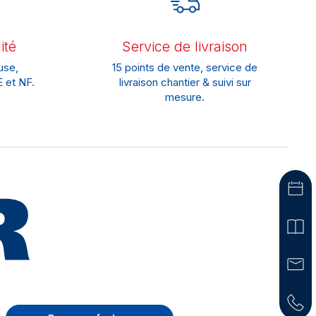
ité
Service de livraison
use,
15 points de vente, service de
 et NF.
livraison chantier & suivi sur
mesure.