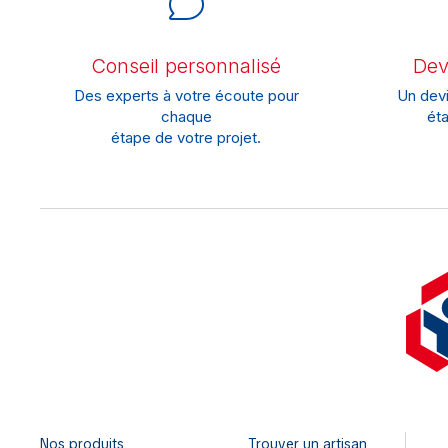
Conseil personnalisé
Devi
Des experts à votre écoute pour
Un devi
chaque
éta
étape de votre projet.
Nos produits
Trouver un artisan