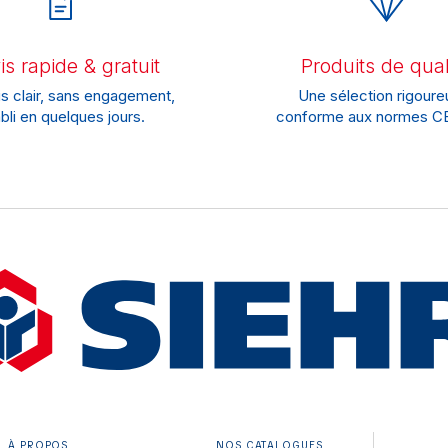
s rapide & gratuit
Produits de qual
s clair, sans engagement,
Une sélection rigoure
bli en quelques jours.
conforme aux normes CE
À PROPOS
NOS CATALOGUES