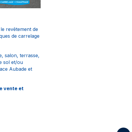
z le revêtement de
rques de carrelage
e, salon, terrasse,
 sol et/ou
pace Aubade et
e vente et