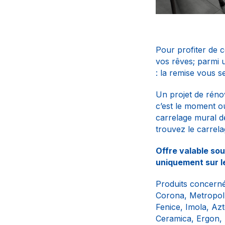
Pour profiter de c
vos rêves; parmi 
: la remise vous s
Un projet de rénov
c’est le moment o
carrelage mural 
trouvez le carrela
Offre valable so
uniquement sur l
Produits concern
Corona, Metropol,
Fenice, Imola, Azt
Ceramica, Ergon, 