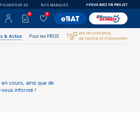
VOUS AVEZ UN PROJET
FIGURATEUR 3D
NOS MARQUES
0
0
ans de confiance,
es & Actus
Pour les PROS
de service et d’innovation
en cours, ainsi que de
-vous informé !