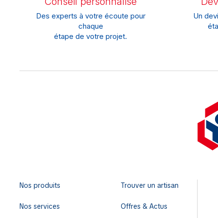
Conseil personnalisé
Devi
Des experts à votre écoute pour
Un devi
chaque
éta
étape de votre projet.
Nos produits
Trouver un artisan
Nos services
Offres & Actus