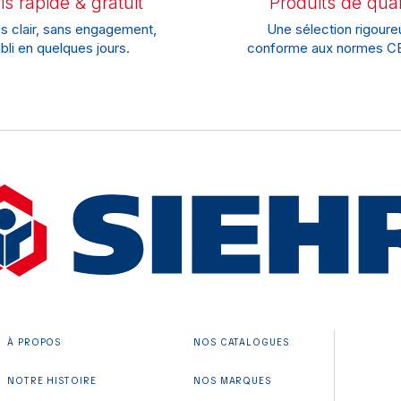
s rapide & gratuit
Produits de qual
s clair, sans engagement,
Une sélection rigoure
bli en quelques jours.
conforme aux normes CE
À PROPOS
NOS CATALOGUES
NOTRE HISTOIRE
NOS MARQUES