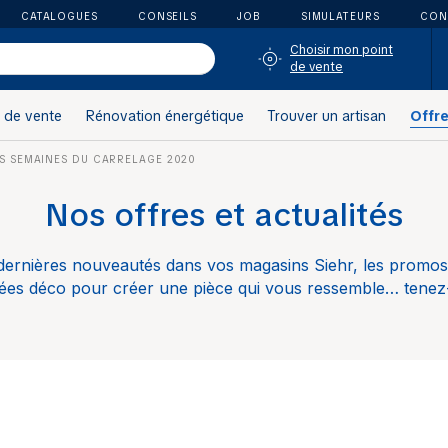
CATALOGUES
CONSEILS
JOB
SIMULATEURS
CON
Choisir mon point
de vente
 de vente
Rénovation énergétique
Trouver un artisan
Offr
S SEMAINES DU CARRELAGE 2020
Nos offres et actualités
dernières nouveautés dans vos magasins Siehr, les promos 
es déco pour créer une pièce qui vous ressemble… tenez