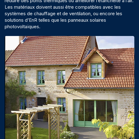
réduire des ponts thermiques ou améliorer l’étanchéité à l’air.
Les matériaux doivent aussi être compatibles avec les
systèmes de chauffage et de ventilation, ou encore les
solutions d’EnR telles que les panneaux solaires
photovoltaïques.