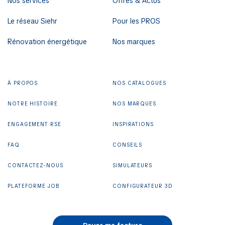
Nos services
Offres & Actus
Le réseau Siehr
Pour les PROS
Rénovation énergétique
Nos marques
À PROPOS
NOS CATALOGUES
NOTRE HISTOIRE
NOS MARQUES
ENGAGEMENT RSE
INSPIRATIONS
FAQ
CONSEILS
CONTACTEZ-NOUS
SIMULATEURS
PLATEFORME JOB
CONFIGURATEUR 3D