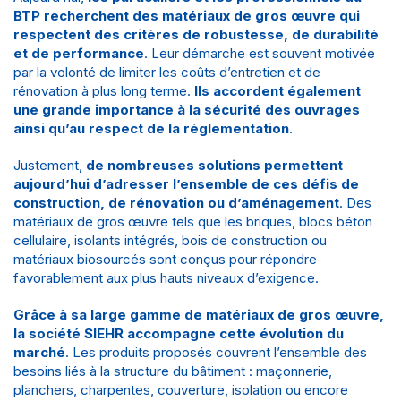
BTP
recherchent des matériaux de gros œuvre qui
respectent des critères de robustesse, de durabilité
et de performance
. Leur démarche est souvent motivée
par la volonté de limiter les coûts d’entretien et de
rénovation à plus long terme.
Ils accordent également
une grande importance à la sécurité des ouvrages
ainsi qu’au respect de la réglementation
.
Justement,
de nombreuses solutions permettent
aujourd’hui d’adresser l’ensemble de ces défis de
construction, de rénovation ou d’aménagement
. Des
matériaux de gros œuvre tels que les briques, blocs béton
cellulaire, isolants intégrés, bois de construction ou
matériaux biosourcés sont conçus pour répondre
favorablement aux plus hauts niveaux d’exigence.
Grâce à sa
large gamme de matériaux de gros œuvre
,
la
société SIEHR
accompagne cette évolution du
marché
. Les produits proposés couvrent l’ensemble des
besoins liés à la structure du bâtiment : maçonnerie,
planchers, charpentes, couverture, isolation ou encore