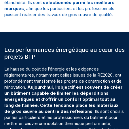
étanchéité. Ils sont
sélectionnés parmi les meilleurs
marques
, afin que les particuliers et les professionnels
puissent réaliser des travaux de gros œuvre de qualité.
Les performances énergétique au cœur des
projets BTP
La hausse du coût de l’énergie et les exigences
réglementaires, notamment celles issues de la RE2020, ont
profondément transformé les projets de construction et de
rénovation.
Aujourd’hui, l’objectif est souvent de créer
un bâtiment capable de limiter les déperditions
énergétiques et d’offrir un confort optimal tout au
long de l’année
.
Cette tendance place les matériaux
de gros œuvre au centre des réflexions
. Ils sont choisis
par les particuliers et les professionnels du bâtiment pour
mettre en œuvre une isolation thermique performante,