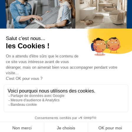
Vous avez un projet ?
Dites-nous en un peu plus sur votre
projet, nous vous recontactons sous
48h !
C’est parti !
Prendre rendez-vous
Consulter nos c
Contacter
App