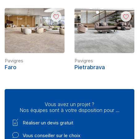
Pavigres
Pavigres
Faro
Pietrabrava
Vous avez un projet ?
Nos équipes sont à votre disposition pour …
Réaliser un devis gratuit
Vous conseiller sur le choix