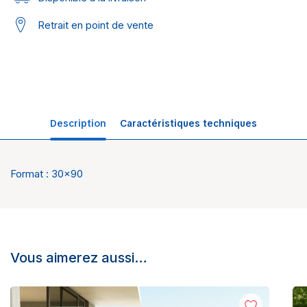
Retrait en point de vente
Description
Caractéristiques techniques
Format : 30×90
Univers
Sol intérieur
Marque
Tau Ceramica
Vous aimerez aussi…