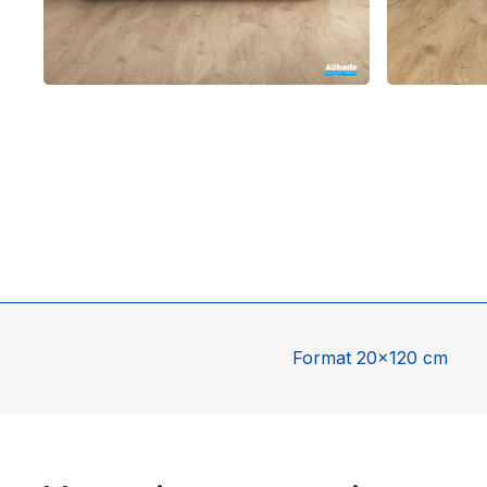
Format 20×120 cm
Univers
Marque