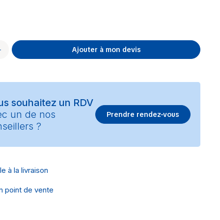
Ajouter à mon devis
us souhaitez un RDV
ec un de nos
Prendre rendez-vous
seillers ?
e à la livraison
en point de vente