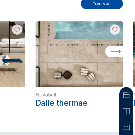
Tout voir
Novabell
Dalle thermae