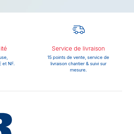
ité
Service de livraison
use,
15 points de vente, service de
 et NF.
livraison chantier & suivi sur
mesure.