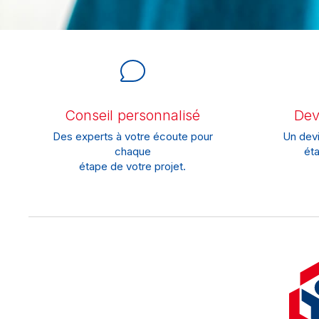
Conseil personnalisé
Devi
Des experts à votre écoute pour
Un devi
chaque
éta
étape de votre projet.