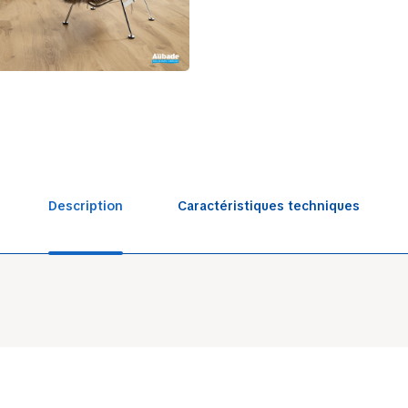
Description
Caractéristiques techniques
Sol int
Ergon