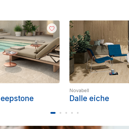
Novabell
deepstone
Dalle eiche