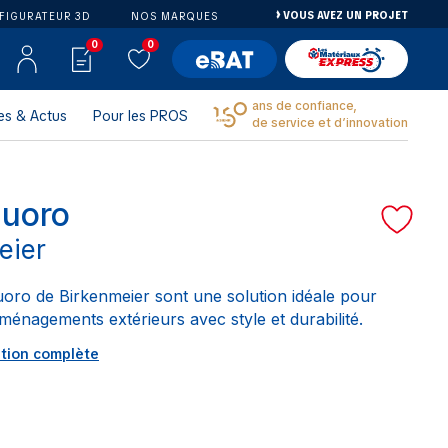
VOUS AVEZ UN PROJET
FIGURATEUR 3D
NOS MARQUES
0
0
ans de confiance,
es & Actus
Pour les PROS
de service et d’innovation
nuoro
eier
oro de Birkenmeier sont une solution idéale pour
ménagements extérieurs avec style et durabilité.
ption complète