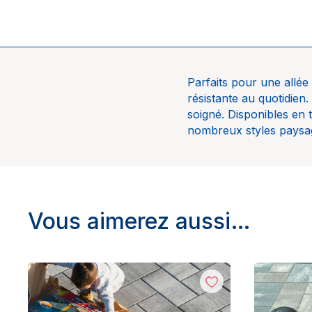
Parfaits pour une allée 
Univers
résistante au quotidien.
soigné. Disponibles en 
Marque
nombreux styles paysa
Vous aimerez aussi…