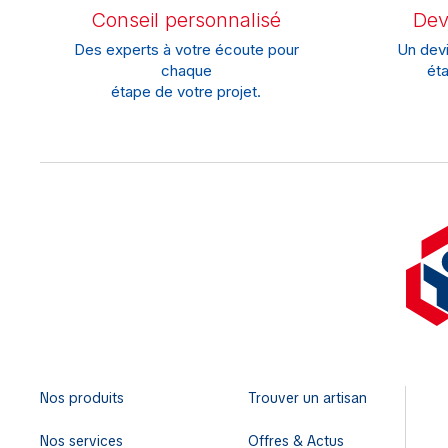
Conseil personnalisé
Devi
Des experts à votre écoute pour
Un devi
chaque
éta
étape de votre projet.
Nos produits
Trouver un artisan
Nos services
Offres & Actus