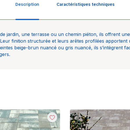
Description
Caractéristiques techniques
de jardin, une terrasse ou un chemin piéton, ils offrent une
Pavés
 Leur finition structurée et leurs arêtes profilées apportent
teintes beige-brun nuancé ou gris nuancé, ils s’intègrent fa
Birken
gers.