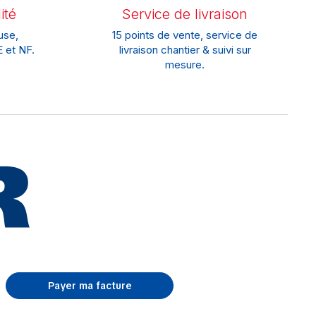
ité
Service de livraison
use,
15 points de vente, service de
 et NF.
livraison chantier & suivi sur
mesure.
Payer ma facture