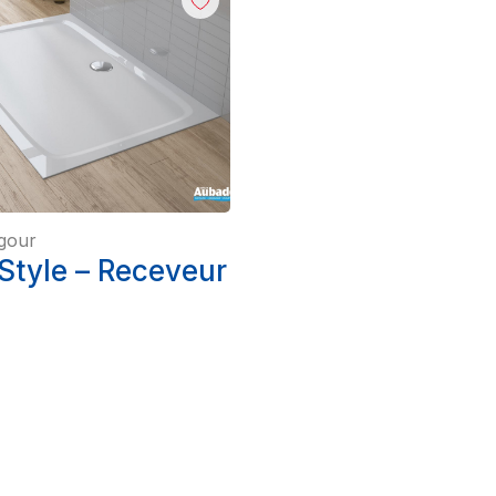
gour
Style – Receveur