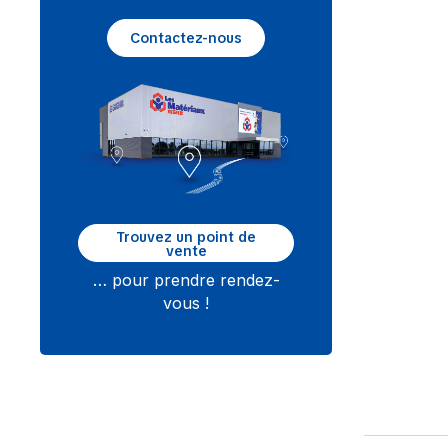
Contactez-nous
Trouvez un point de
vente
… pour prendre rendez-
vous !