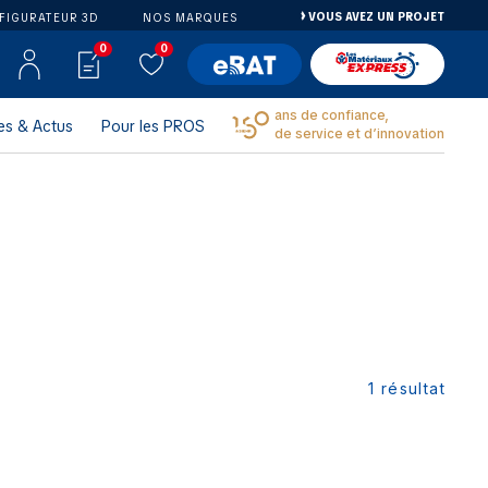
VOUS AVEZ UN PROJET
FIGURATEUR 3D
NOS MARQUES
0
0
ans de confiance,
es & Actus
Pour les PROS
de service et d’innovation
1
résultat