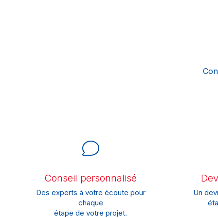
Con
Conseil personnalisé
Devi
Des experts à votre écoute pour
Un devi
chaque
éta
étape de votre projet.