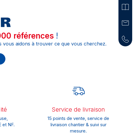
00 références
!
s vous aidons à trouver ce que vous cherchez.
ité
Service de livraison
use,
15 points de vente, service de
 et NF.
livraison chantier & suivi sur
mesure.