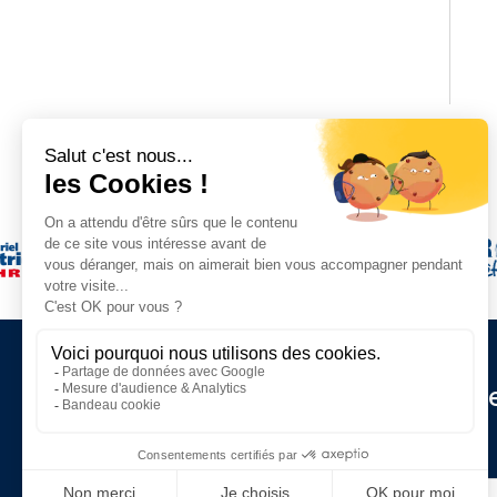
Restez informé de nos d
actualités