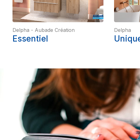
Delpha
-
Aubade Création
Delpha
Essentiel
Unique