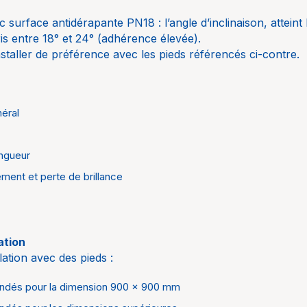
surface antidérapante PN18 : l’angle d’inclinaison, atteint 
s entre 18° et 24° (adhérence élevée).
staller de préférence avec les pieds référencés ci-contre.
néral
ongueur
ement et perte de brillance
lation
lation avec des pieds :
ndés pour la dimension 900 x 900 mm