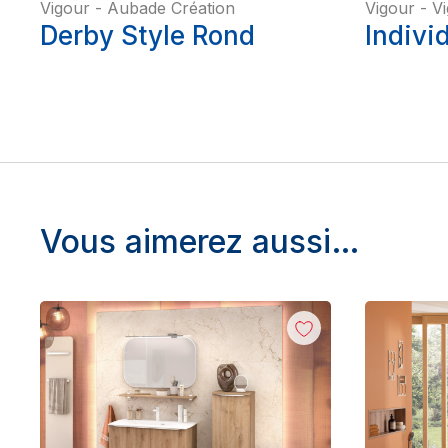
Vigour
-
Aubade Création
Vigour
-
V
Derby Style Rond
Indivi
Vous aimerez aussi…