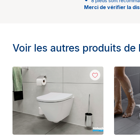
8 pieds sont recomman
Merci de vérifier la di
Voir les autres produits de