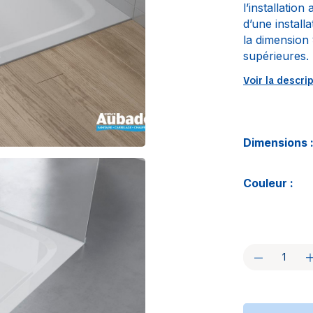
l’installation
d’une instal
la dimension
supérieures.
Voir la descri
Dimensions 
Couleur :