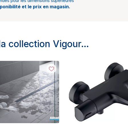
dés pour les dimensions supérieures
sponibilité et le prix en magasin.
 la collection Vigour…