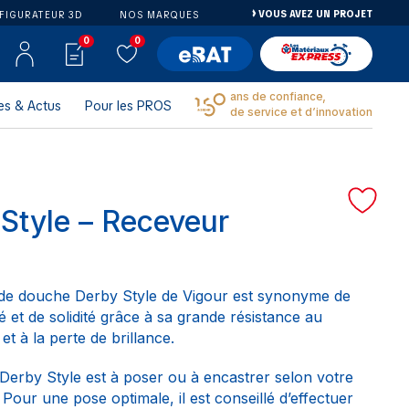
VOUS AVEZ UN PROJET
FIGURATEUR 3D
NOS MARQUES
0
0
ans de confiance,
es & Actus
Pour les PROS
de service et d’innovation
Style – Receveur
de douche Derby Style de Vigour est synonyme de
é et de solidité grâce à sa grande résistance au
 et à la perte de brillance.
Derby Style est à poser ou à encastrer selon votre
our une pose optimale, il est conseillé d’effectuer