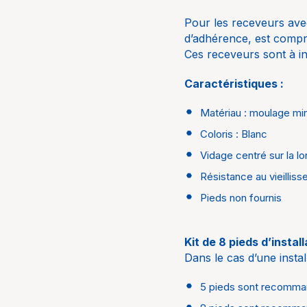
Pour les receveurs avec 
d’adhérence, est compri
Ces receveurs sont à in
Caractéristiques :
Matériau : moulage mi
Coloris : Blanc
Vidage centré sur la l
Résistance au vieilliss
Pieds non fournis
Kit de 8 pieds d’instal
Dans le cas d’une instal
5 pieds sont recomma