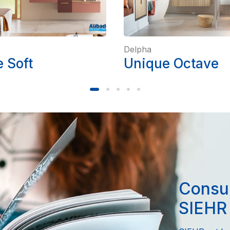
Delpha
 Soft
Unique Octave
Consul
SIEHR