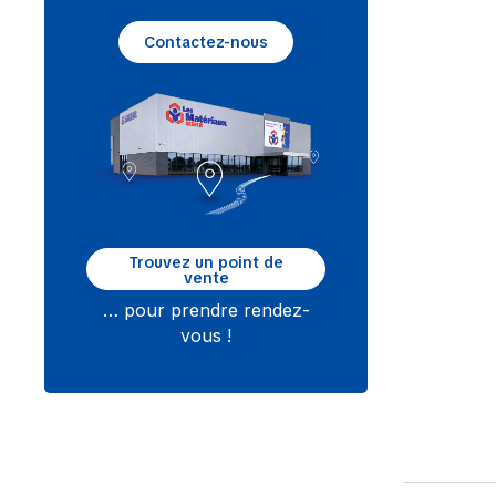
Contactez-nous
Trouvez un point de
vente
… pour prendre rendez-
vous !