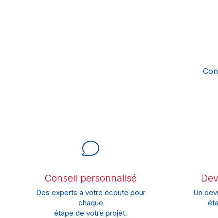
Con
Conseil personnalisé
Devi
Des experts à votre écoute pour
Un devi
chaque
éta
étape de votre projet.