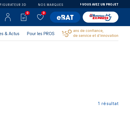
VOUS AVEZ UN PROJET
FIGURATEUR 3D
NOS MARQUES
0
0
ans de confiance,
es & Actus
Pour les PROS
de service et d’innovation
1
résultat