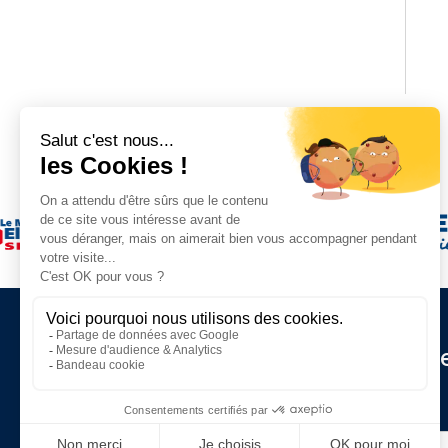
Restez informé de nos d
actualités