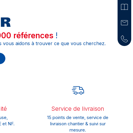
00 références
!
s vous aidons à trouver ce que vous cherchez.
ité
Service de livraison
use,
15 points de vente, service de
 et NF.
livraison chantier & suivi sur
mesure.