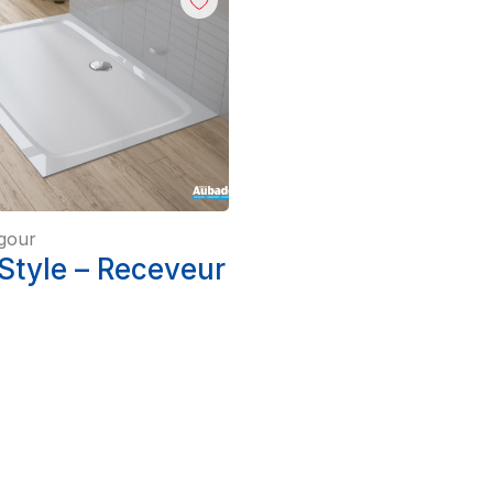
gour
Style – Receveur