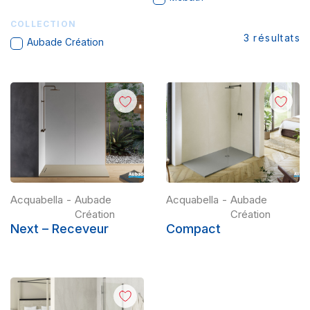
COLLECTION
3
résultats
Aubade Création
Acquabella
-
Aubade
Acquabella
-
Aubade
Création
Création
Next – Receveur
Compact