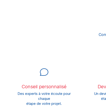
Con
Conseil personnalisé
Devi
Des experts à votre écoute pour
Un devi
chaque
éta
étape de votre projet.