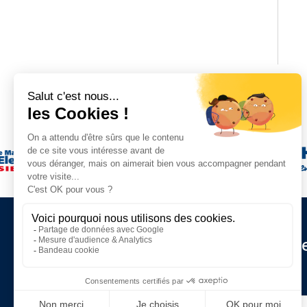
Restez informé de nos d
actualités