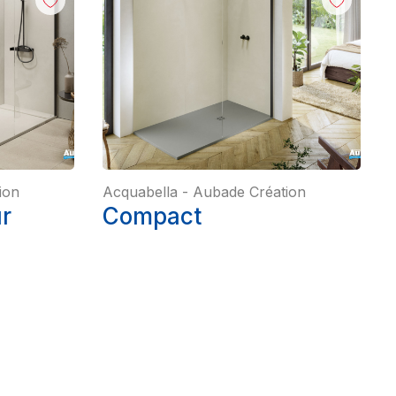
ion
Acquabella
-
Aubade Création
r
Compact