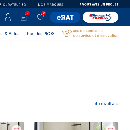
VOUS AVEZ UN PROJET
FIGURATEUR 3D
NOS MARQUES
0
0
ans de confiance,
es & Actus
Pour les PROS
de service et d’innovation
4
résultats