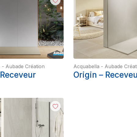
a
-
Aubade Création
Acquabella
-
Aubade Créat
 Receveur
Origin – Receveu