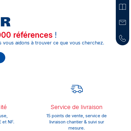
00 références
!
s vous aidons à trouver ce que vous cherchez.
ité
Service de livraison
use,
15 points de vente, service de
 et NF.
livraison chantier & suivi sur
mesure.