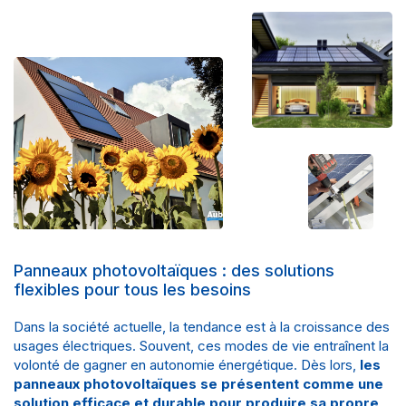
Panneaux photovoltaïques : des solutions
flexibles pour tous les besoins
Dans la société actuelle, la tendance est à la croissance des
usages électriques. Souvent, ces modes de vie entraînent la
volonté de gagner en autonomie énergétique. Dès lors,
les
panneaux photovoltaïques se présentent comme une
solution efficace et durable pour produire sa propre