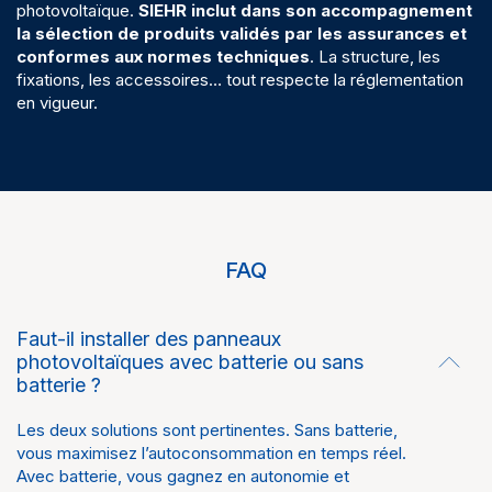
photovoltaïque.
SIEHR inclut dans son accompagnement
la sélection de produits validés par les assurances et
conformes aux normes techniques
. La structure, les
fixations, les accessoires… tout respecte la réglementation
en vigueur.
FAQ
Faut-il installer des panneaux
photovoltaïques avec batterie ou sans
batterie ?
Les deux solutions sont pertinentes. Sans batterie,
vous maximisez l’autoconsommation en temps réel.
Avec batterie, vous gagnez en autonomie et