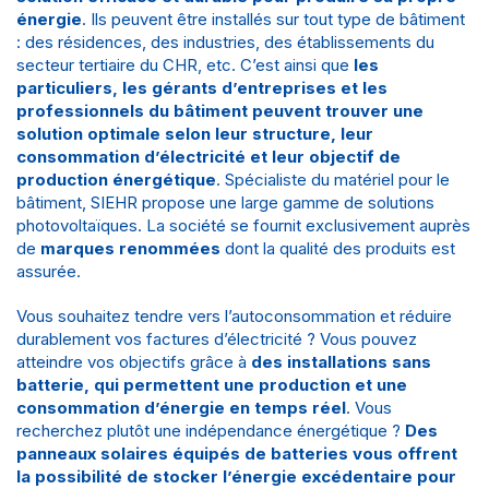
énergie
. Ils peuvent être installés sur tout type de bâtiment
: des résidences, des industries, des établissements du
secteur tertiaire du
CHR
, etc. C’est ainsi que
les
particuliers, les gérants d’entreprises et les
professionnels du bâtiment
peuvent trouver une
solution optimale selon leur structure, leur
consommation d’électricité et leur objectif de
production énergétique
.
Spécialiste du matériel pour le
bâtiment, SIEHR
propose une
large gamme de solutions
photovoltaïques
. La société se fournit exclusivement auprès
de
marques renommées
dont la qualité des produits est
assurée.
Vous souhaitez tendre vers l’autoconsommation et réduire
durablement vos factures d’électricité ? Vous pouvez
atteindre vos objectifs grâce à
des installations sans
batterie, qui permettent une production et une
consommation d’énergie en temps réel
. Vous
recherchez plutôt une indépendance énergétique ?
Des
panneaux solaires équipés de batteries vous offrent
la possibilité de stocker l’énergie excédentaire pour