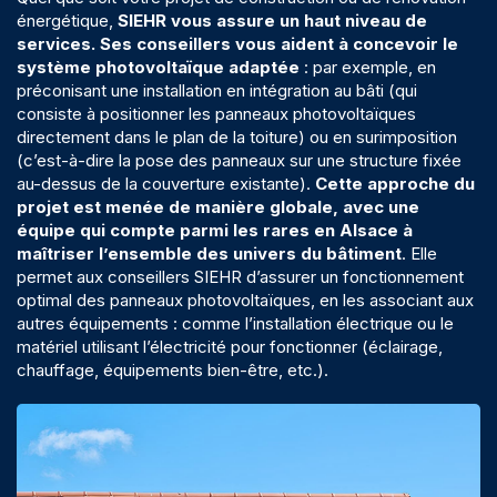
énergétique
,
SIEHR vous assure un
haut niveau de
services
. Ses conseillers vous aident à concevoir le
système photovoltaïque adaptée
: par exemple, en
préconisant une installation en intégration au bâti (qui
consiste à positionner les panneaux photovoltaïques
directement dans le plan de la toiture) ou en surimposition
(c’est-à-dire la pose des panneaux sur une structure fixée
au-dessus de la couverture existante).
Cette approche du
projet est menée de manière globale, avec une
équipe qui compte parmi les rares en Alsace à
maîtriser l’ensemble des univers du bâtiment
. Elle
permet aux conseillers SIEHR d’assurer un fonctionnement
optimal des panneaux photovoltaïques, en les associant aux
autres équipements : comme l’
installation électrique
ou le
matériel utilisant l’électricité pour fonctionner (
éclairage
,
chauffage
,
équipements bien-être
, etc.).