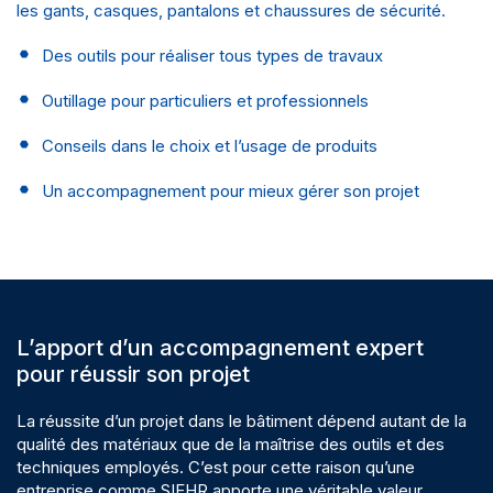
les gants, casques, pantalons et chaussures de sécurité.
Des outils pour réaliser tous types de travaux
Outillage pour particuliers et professionnels
Conseils dans le choix et l’usage de produits
Un accompagnement pour mieux gérer son projet
L’apport d’un accompagnement expert
pour réussir son projet
La réussite d’un projet dans le bâtiment dépend autant de la
qualité des matériaux que de la maîtrise des outils et des
techniques employés. C’est pour cette raison qu’une
entreprise comme SIEHR apporte une véritable valeur