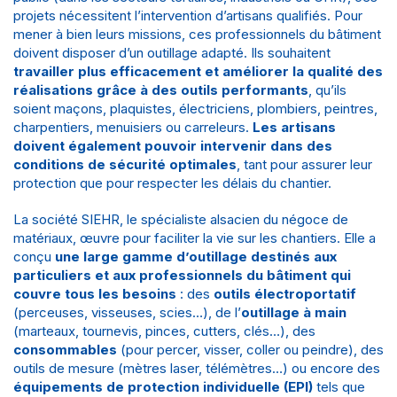
projets nécessitent l’intervention d’artisans qualifiés. Pour
mener à bien leurs missions, ces
professionnels du bâtiment
doivent disposer d’un outillage adapté. Ils souhaitent
travailler plus efficacement et améliorer la qualité des
réalisations grâce à des outils performants
, qu’ils
soient maçons, plaquistes, électriciens, plombiers, peintres,
charpentiers, menuisiers ou carreleurs.
Les
artisans
doivent également pouvoir intervenir dans des
conditions de sécurité optimales
, tant pour assurer leur
protection que pour respecter les délais du chantier.
La société
SIEHR, le spécialiste alsacien du négoce de
matériaux
, œuvre pour faciliter la vie sur les chantiers. Elle a
conçu
une large gamme d’outillage destinés aux
particuliers et aux professionnels du bâtiment qui
couvre tous les besoins
: des
outils électroportatif
(perceuses, visseuses, scies…), de l’
outillage à main
(marteaux, tournevis, pinces, cutters, clés…), des
consommables
(pour percer, visser, coller ou peindre), des
outils de mesure (mètres laser, télémètres…) ou encore des
équipements de protection individuelle (EPI)
tels que