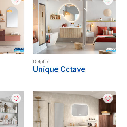
Delpha
Unique Octave