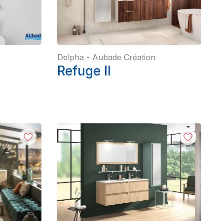
Delpha
-
Aubade Création
Refuge II