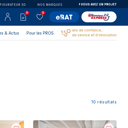
VOUS AVEZ UN PROJET
FIGURATEUR 3D
NOS MARQUES
0
0
ans de confiance,
es & Actus
Pour les PROS
de service et d’innovation
10
résultats