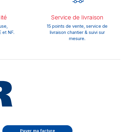
ité
Service de livraison
use,
15 points de vente, service de
 et NF.
livraison chantier & suivi sur
mesure.
Payer ma facture