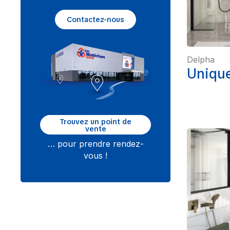
Contactez-nous
Delpha
Uniqu
Trouvez un point de
vente
… pour prendre rendez-
vous !