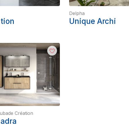
Delpha
ation
Unique Archi
ubade Création
Cadra