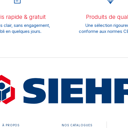
s rapide & gratuit
Produits de qual
s clair, sans engagement,
Une sélection rigoure
bli en quelques jours.
conforme aux normes CE
À PROPOS
NOS CATALOGUES