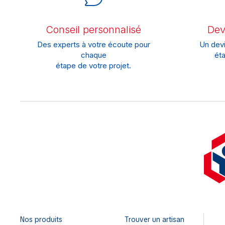
Conseil personnalisé
Devi
Des experts à votre écoute pour
Un devi
chaque
éta
étape de votre projet.
Nos produits
Trouver un artisan