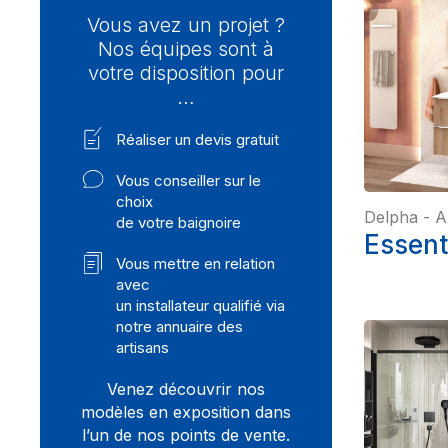
Vous avez un projet ?
Nos équipes sont à
votre disposition pour
…
Réaliser un devis gratuit
Vous conseiller sur le
choix
Delpha
-
A
de votre baignoire
Essent
Vous mettre en relation
avec
un installateur qualifié via
notre annuaire des
artisans
Venez découvrir nos
modèles en exposition dans
l’un de nos points de vente.