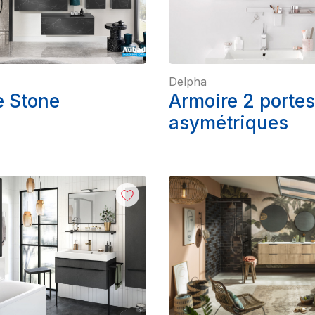
Delpha
e Stone
Armoire 2 portes
asymétriques