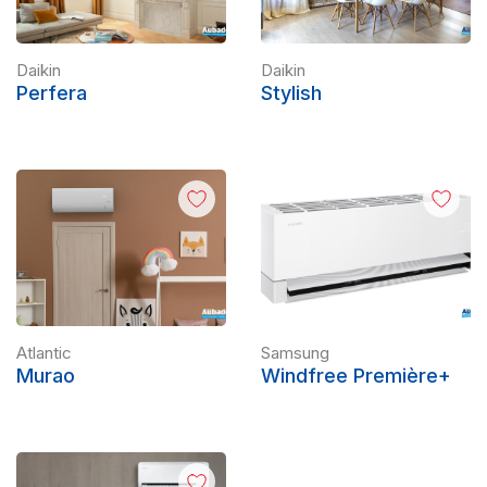
Daikin
Daikin
Perfera
Stylish
Atlantic
Samsung
Murao
Windfree Première+