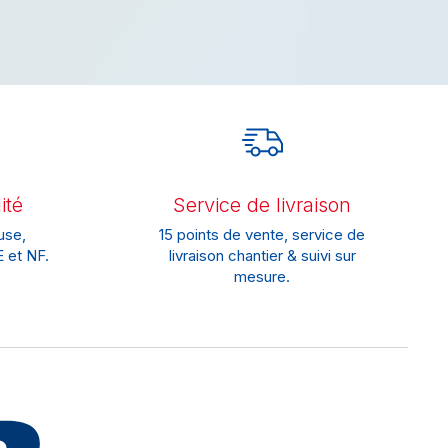
ité
Service de livraison
use,
15 points de vente, service de
 et NF.
livraison chantier & suivi sur
mesure.