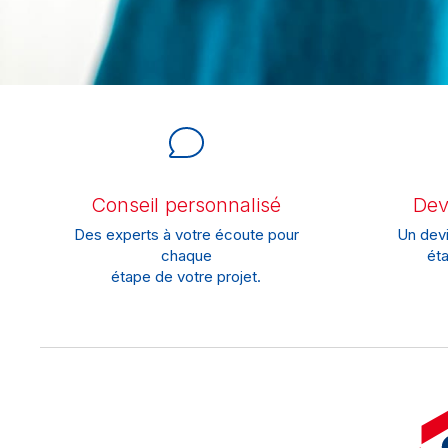
Conseil personnalisé
Devi
Des experts à votre écoute pour
Un devi
chaque
éta
étape de votre projet.