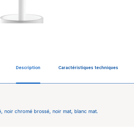
Description
Caractéristiques techniques
Salle d
 noir chromé brossé, noir mat, blanc mat.
Hansg