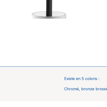
Existe en 5 coloris :
Univers
Chromé, bronze brossé,
Marque