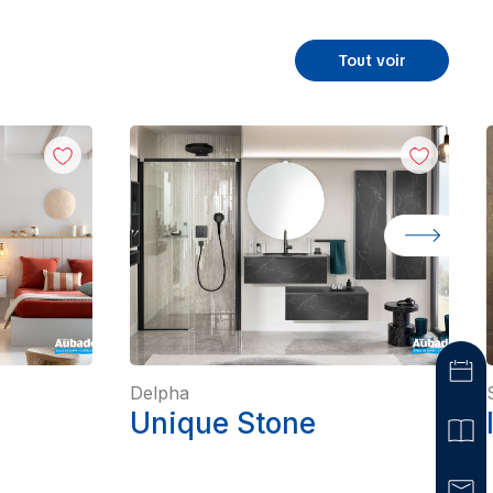
Tout voir
Delpha
Unique Stone