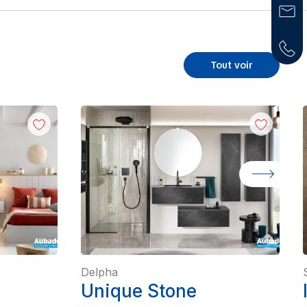
Tout voir
Delpha
Unique Stone