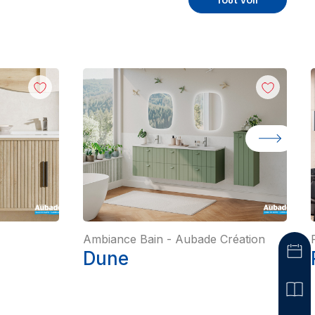
Tout voir
Ambiance Bain
-
Aubade Création
Dune