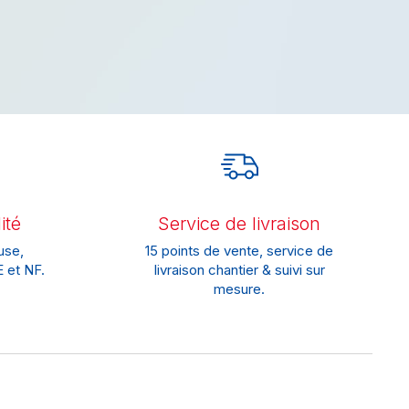
ité
Service de livraison
use,
15 points de vente, service de
 et NF.
livraison chantier & suivi sur
mesure.