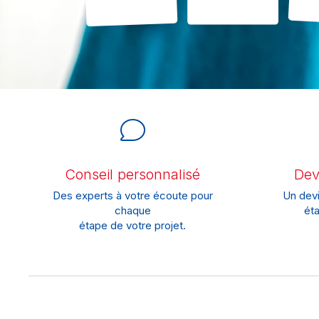
Conseil personnalisé
Devi
Des experts à votre écoute pour
Un devi
chaque
éta
étape de votre projet.