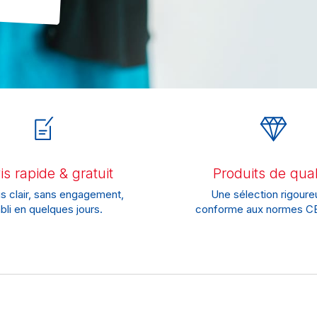
s rapide & gratuit
Produits de qual
s clair, sans engagement,
Une sélection rigoure
bli en quelques jours.
conforme aux normes CE