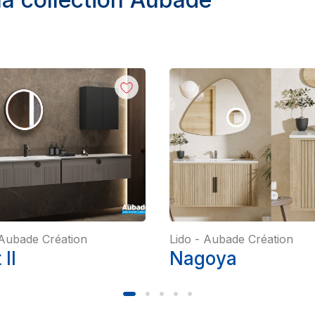
Aubade Création
Lido
-
Aubade Création
II
Nagoya