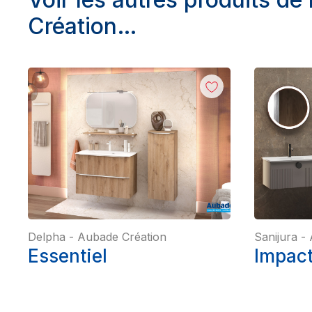
Création…
Delpha
-
Aubade Création
Sanijura
-
Essentiel
Impact 