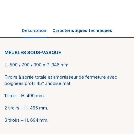
Description
Caractéristiques techniques
MEUBLES SOUS-VASQUE
Univers
Salle de bain
L. 590 / 790 / 990 x P. 346 mm.
Marque
Sanijura
Tiroirs à sortie totale et amortisseur de fermeture avec
Collection
Aubade Création
poignées profil 45° anodisé mat.
1 tiroir – H. 400 mm.
2 tiroirs – H. 465 mm.
3 tiroirs – H. 694 mm.