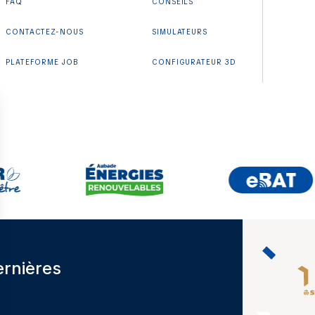
FAQ
CONSEILS
CONTACTEZ-NOUS
SIMULATEURS
PLATEFORME JOB
CONFIGURATEUR 3D
ernières