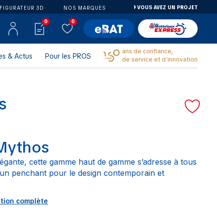
VOUS AVEZ UN PROJET
FIGURATEUR 3D
NOS MARQUES
0
0
ans de confiance,
es & Actus
Pour les PROS
de service et d’innovation
s
Mythos
élégante, cette gamme haut de gamme s’adresse à tous
 un penchant pour le design contemporain et
ption complète