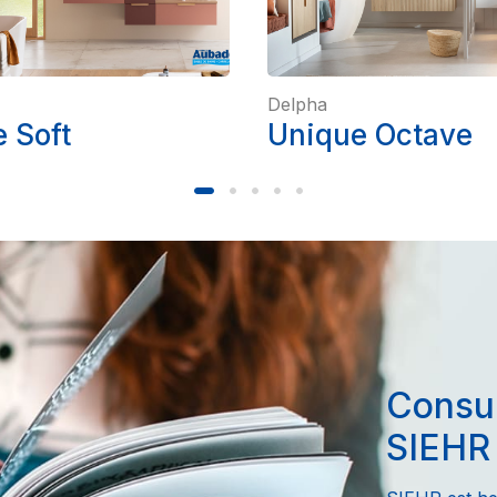
Delpha
 Soft
Unique Octave
Consul
SIEHR