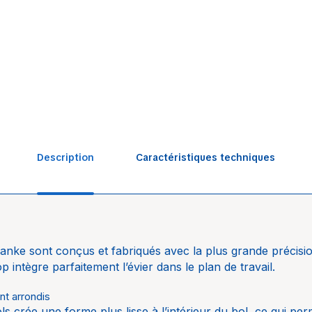
Description
Caractéristiques techniques
Salle d
anke sont conçus et fabriqués avec la plus grande précisi
Franke
 intègre parfaitement l’évier dans le plan de travail.
nt arrondis
ls crée une forme plus lisse à l’intérieur du bol, ce qui per