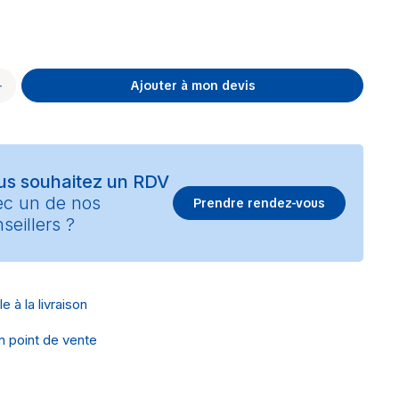
Ajouter à mon devis
us souhaitez un RDV
ec un de nos
Prendre rendez-vous
seillers ?
e à la livraison
en point de vente