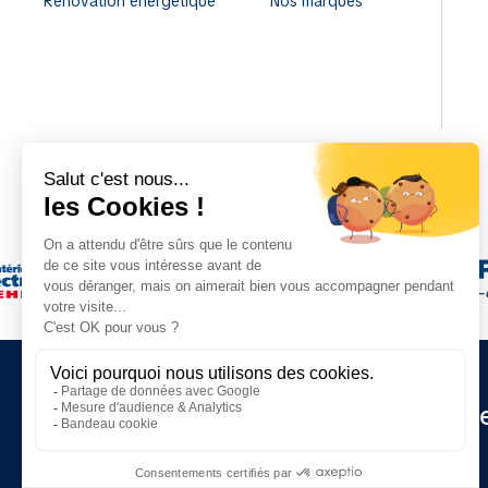
Rénovation énergétique
Nos marques
Restez informé de nos d
actualités