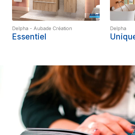
Delpha
-
Aubade Création
Delpha
Essentiel
Unique