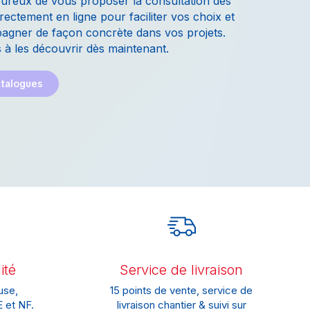
ureux de vous proposer la consultation des
rectement en ligne pour faciliter vos choix et
gner de façon concrète dans vos projets.
 à les découvrir dès maintenant.
atalogues
ité
Service de livraison
use,
15 points de vente, service de
 et NF.
livraison chantier & suivi sur