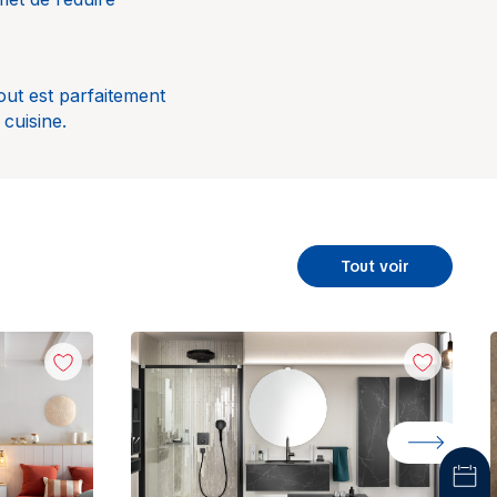
out est parfaitement
 cuisine.
Tout voir