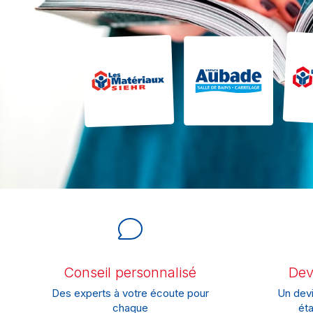
Conseil personnalisé
Devi
Des experts à votre écoute pour
Un devi
chaque
éta