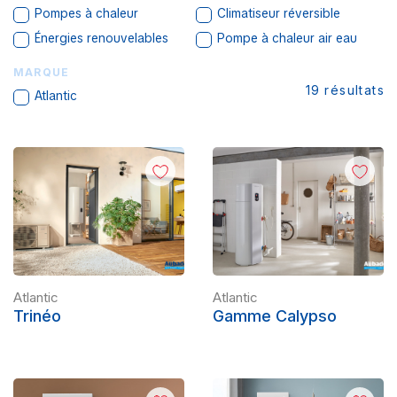
Pompes à chaleur
Climatiseur réversible
Énergies renouvelables
Pompe à chaleur air eau
MARQUE
19
résultats
Atlantic
Atlantic
Atlantic
Trinéo
Gamme Calypso