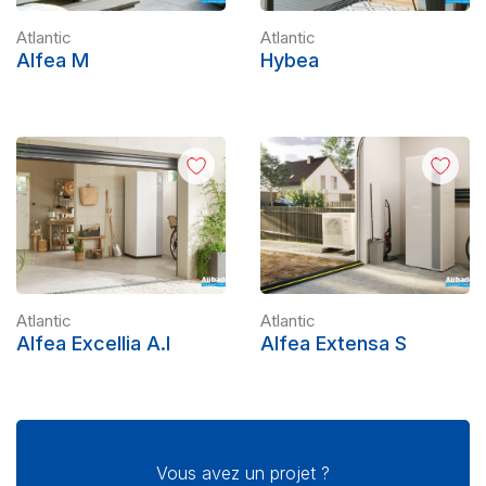
Atlantic
Atlantic
Alfea M
Hybea
Atlantic
Atlantic
Alfea Excellia A.I
Alfea Extensa S
Vous avez un projet ?