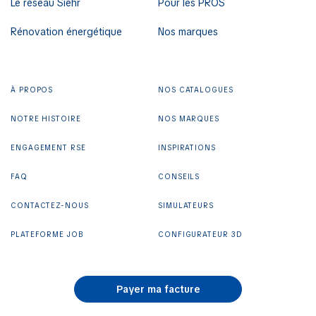
Le réseau Siehr
Pour les PROS
Rénovation énergétique
Nos marques
À PROPOS
NOS CATALOGUES
NOTRE HISTOIRE
NOS MARQUES
ENGAGEMENT RSE
INSPIRATIONS
FAQ
CONSEILS
CONTACTEZ-NOUS
SIMULATEURS
PLATEFORME JOB
CONFIGURATEUR 3D
Payer ma facture