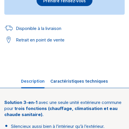
Prendre rendez-vous
Disponible à la livraison
Retrait en point de vente
Description
Caractéristiques techniques
Solution 3-en-1
avec une seule unité extérieure commune
Univers
CE
pour
trois fonctions (chauffage, climatisation et eau
thermodynamique
chaude sanitaire).
Marque
Atlantic
Silencieux aussi bien à l’intérieur qu’à l’extérieur.