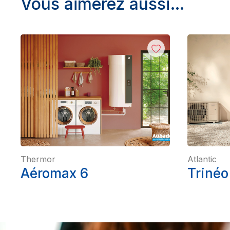
Vous aimerez aussi…
Thermor
Atlantic
Aéromax 6
Trinéo