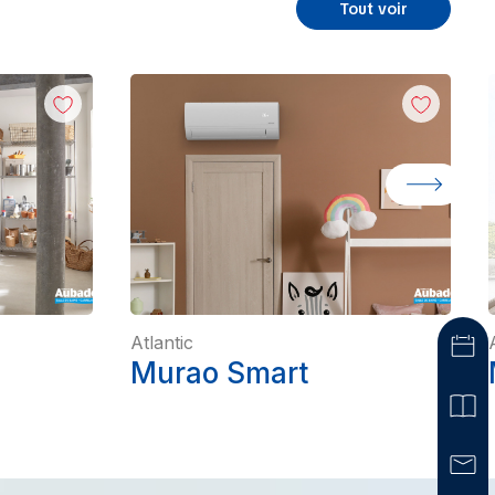
Tout voir
Atlantic
Murao Smart