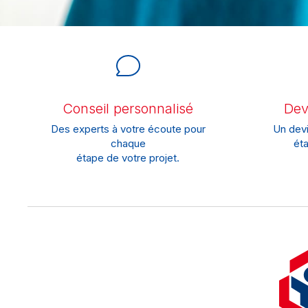
Conseil personnalisé
Devi
Des experts à votre écoute pour
Un devi
chaque
éta
étape de votre projet.