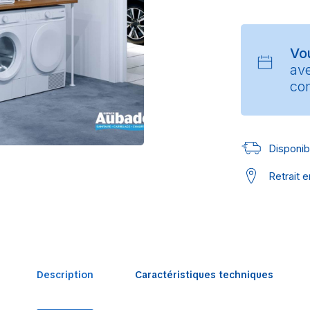
Vo
av
con
Disponibl
Retrait 
Description
Caractéristiques techniques