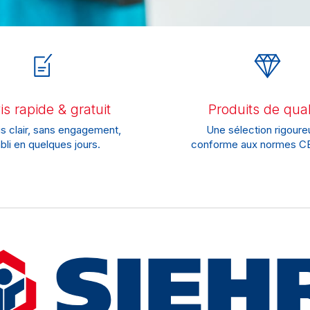
s rapide & gratuit
Produits de qual
s clair, sans engagement,
Une sélection rigoure
bli en quelques jours.
conforme aux normes CE