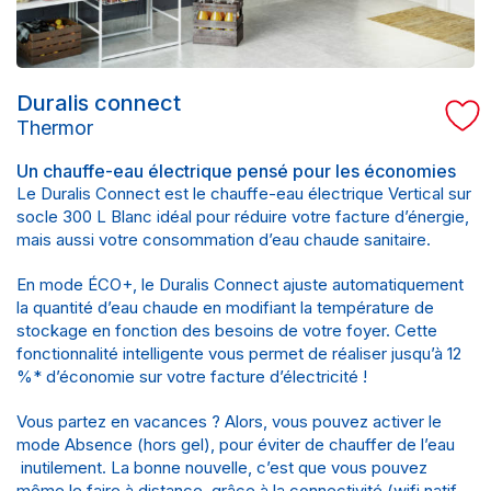
Duralis connect
Thermor
Un chauffe-eau électrique pensé pour les économies
Le Duralis Connect est le chauffe-eau électrique Vertical sur
socle 300 L Blanc idéal pour réduire votre facture d’énergie,
mais aussi votre consommation d’eau chaude sanitaire.
En mode ÉCO+, le Duralis Connect ajuste automatiquement
la quantité d’eau chaude en modifiant la température de
stockage en fonction des besoins de votre foyer. Cette
fonctionnalité intelligente vous permet de réaliser jusqu’à 12
%* d’économie sur votre facture d’électricité !
Vous partez en vacances ? Alors, vous pouvez activer le
mode Absence (hors gel), pour éviter de chauffer de l’eau
inutilement. La bonne nouvelle, c’est que vous pouvez
même le faire à distance, grâce à la connectivité (wifi natif